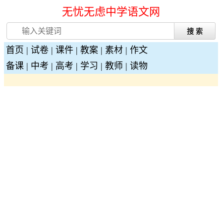
无忧无虑中学语文网
首页
|
试卷
|
课件
|
教案
|
素材
|
作文
备课
|
中考
|
高考
|
学习
|
教师
|
读物