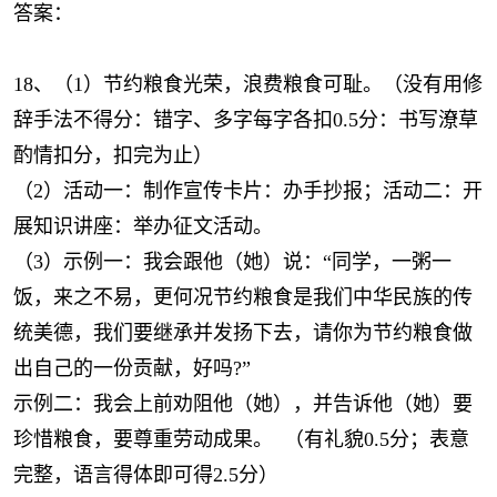
答案：
18、（1）节约粮食光荣，浪费粮食可耻。（没有用修
辞手法不得分：错字、多字每字各扣0.5分：书写潦草
酌情扣分，扣完为止）
（2）活动一：制作宣传卡片：办手抄报；活动二：开
展知识讲座：举办征文活动。
（3）示例一：我会跟他（她）说：“同学，一粥一
饭，来之不易，更何况节约粮食是我们中华民族的传
统美德，我们要继承并发扬下去，请你为节约粮食做
出自己的一份贡献，好吗?”
示例二：我会上前劝阻他（她），并告诉他（她）要
珍惜粮食，要尊重劳动成果。 （有礼貌0.5分；表意
完整，语言得体即可得2.5分）