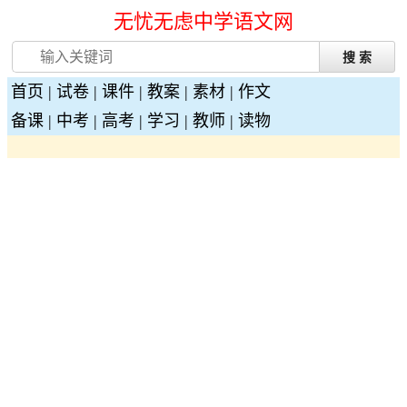
无忧无虑中学语文网
首页
|
试卷
|
课件
|
教案
|
素材
|
作文
备课
|
中考
|
高考
|
学习
|
教师
|
读物