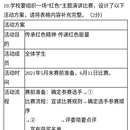
10.学校要组织一场“红色”主题演讲比赛，设计了以下
活动方案，请将表格内容补充完整。（2分）
活动方案
活动目
传承红色精神·传递红色能量
的
活动成
全体学生
员
活动时
2021年5月末赛前准备，6月11日比赛。
间
活动流
赛前准备：确定参赛选手→①
程
比赛流程：宣读比赛规则→确定选手参赛顺
序
→② →评委简要点评
→宣布获奖名单