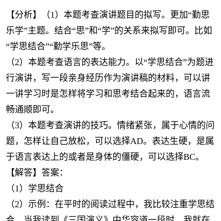
【分析】（1）本题考查演讲题目的拟写。更加“勤思
乐学”主题。结合“思”和“学”的关系来拟写即可。比如
“学思结合”“勤学乐思”等。
（2）本题考查语言的表达能力。以“学思结合”为题进
行演讲，写一段亲身经历作为演讲稿的材料，可以讲
一讲学习时是怎样将学习和思考结合起来的，语言流
畅通顺即可。
（3）本题考查演讲的技巧。情绪紧张，属于心情的问
题，怎样让自己放松，可以选择AD。表达生硬，是属
于语言表达上的或者是身体的僵硬，可以选择BC。
【解答】答案：
（1）学思结合
（2）示例：在平时的阅读过程中，我比较注重学思结
合，当我读到《三国演义》中华容道一段时，我就在