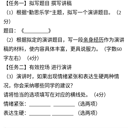
【任务一】拟写题目 撰写讲稿
（1）根据“勤思乐学”主题，拟写一个演讲题目。（2
分）
题目：《
》
（2）根据拟定的演讲题目，写一段
亲身经历
作为演讲
稿的材料，使内容具体丰富，更具说服力。（字数60
字左右）（4分）
【任务二】有效控场 进行演讲
（3）演讲时，如果出现情绪紧张和表达生硬两种情
况，你会采纳哪些同学的建议？
请将恰当的选项填写在对应的横线处。（4分）
情绪紧张：
（选两项）
表达生硬：
（选两项）