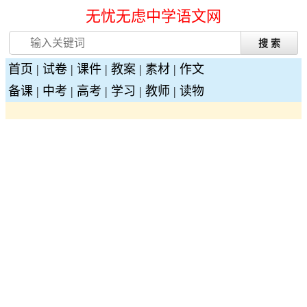
无忧无虑中学语文网
首页
|
试卷
|
课件
|
教案
|
素材
|
作文
备课
|
中考
|
高考
|
学习
|
教师
|
读物