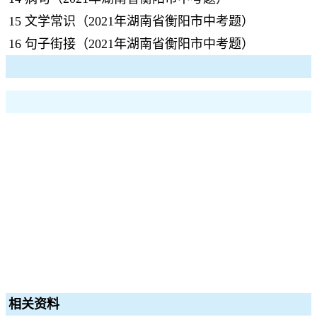
15
文学常识（2021年湖南省衡阳市中考题）
16
句子街接（2021年湖南省衡阳市中考题）
相关资料