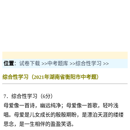
位置
：
试卷下载
>>
中考题库
>>
综合性学习
>>
综合性学习（2021年湖南省衡阳市中考题）
7．综合性学习（6分）
母爱像一首诗，幽远纯净；母爱像一首歌，轻吟浅
唱。母爱是儿女成长的殷殷期盼，是漂泊天涯的缕缕
思念，是一生相伴的盈盈笑语。