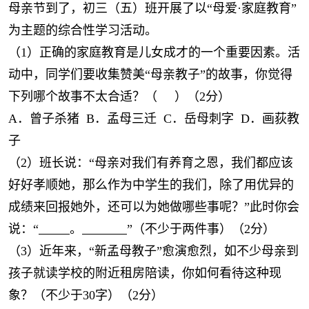
母亲节到了，初三（五）班开展了以“母爱·家庭教育”
为主题的综合性学习活动。
（1）正确的家庭教育是儿女成才的一个重要因素。活
动中，同学们要收集赞美“母亲教子”的故事，你觉得
下列哪个故事不太合适？（ ）（2分）
A．曾子杀猪 B．孟母三迁 C．岳母刺字 D．画荻教
子
（2）班长说：“母亲对我们有养育之恩，我们都应该
好好孝顺她，那么作为中学生的我们，除了用优异的
成绩来回报她外，还可以为她做哪些事呢？”此时你会
说：“
。
”（不少于两件事）（2分）
（3）近年来，“新孟母教子”愈演愈烈，如不少母亲到
孩子就读学校的附近租房陪读，你如何看待这种现
象？（不少于30字）（2分）