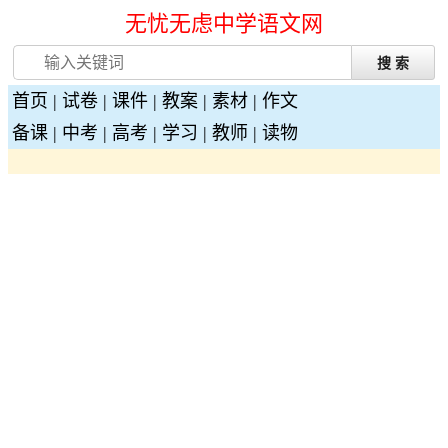
无忧无虑中学语文网
首页
|
试卷
|
课件
|
教案
|
素材
|
作文
备课
|
中考
|
高考
|
学习
|
教师
|
读物