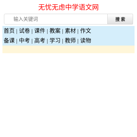
无忧无虑中学语文网
首页
|
试卷
|
课件
|
教案
|
素材
|
作文
备课
|
中考
|
高考
|
学习
|
教师
|
读物