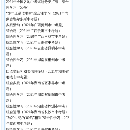
2021年全国各地中考试题分类汇编：综合
性学习（55份）
“少年正是读书时”综合性学习（2021年内
蒙古鄂尔多斯中考题）
实践活动（2021年广西贺州市中考题）
综合题（2021年广西贵港市中考题）
综合性学习（2020年广西玉林市中考题）
综合性学习（2021年云南省中考题）
综合性学习（2021年云南省昆明市中考
题）
综合性学习（2021年湖南省郴州市中考
题）
口语交际和图表信息提取（2021年湖南省
娄底市中考题）
综合实践（2021年湖南省张家界市中考
题）
综合性学习（2021年湖南省衡阳市中考
题）
综合性学习（2021年湖南省株洲市中考）
综合运用（2021年湖南省长沙市中考题）
“与20世纪的‘00后”相遇”综合性学习（2021
年陕西省中考题）
综合性学习（2021年青海省中考题）