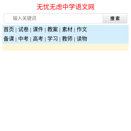
无忧无虑中学语文网
首页
|
试卷
|
课件
|
教案
|
素材
|
作文
备课
|
中考
|
高考
|
学习
|
教师
|
读物