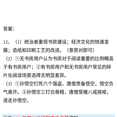
答案：
12、（1）统治者重视书房建设；经济文化的快速发
展；造纸和印刷工艺的改进。（意思对即可）
（2）①无书房用户认为书房对于阅读重要的比例略高
于有书房用户；②有书房用户和无书房用户常见的碎
片化阅读场景选择无明显差异。
（3）①孙悟空打死六个强盗，唐僧责备悟空，悟空负
气离开。②孙悟空三打白骨精，唐僧受猪八戒挑唆，
逐走孙悟空。