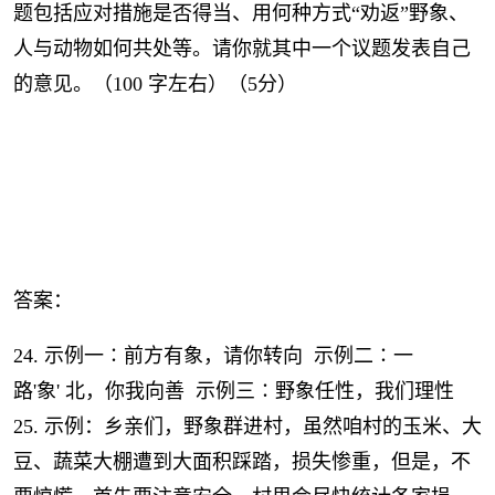
题包括应对措施是否得当、用何种方式“劝返”野象、
人与动物如何共处等。请你就其中一个议题发表自己
的意见。（100 字左右）（5分）
答案：
24. 示例一∶前方有象，请你转向 示例二∶一
路'象' 北，你我向善 示例三∶野象任性，我们理性
25. 示例：乡亲们，野象群进村，虽然咱村的玉米、大
豆、蔬菜大棚遭到大面积踩踏，损失惨重，但是，不