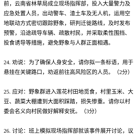
前，云南省林草局成立现场指挥部，投入大量警力及
应急处置人员，出动警车、渣土车及无人机，运用空
地联动方式密切跟踪野象，研判迁徙路线，及时发布
预警，沿途疏导车辆、疏散村民，并采取柔性围挡、
投食诱导等措施，避免野象与人群正面相遇。
24. 劝说：为了确保人身安全，请你拟一条标语，用于
悬挂在关键路口，劝返前往高风险区的人员。（2分）
25. 应对：野象群进入莲花村田地觅食，村里玉米、大
豆、蔬菜大棚遭到大面积踩踏，损失惨重。请你以村
委会名义向村民做好解释安抚。（3分）
26. 讨论：班上模拟现场指挥部就该事件展开讨论，议