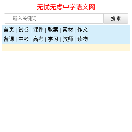
无忧无虑中学语文网
首页
|
试卷
|
课件
|
教案
|
素材
|
作文
备课
|
中考
|
高考
|
学习
|
教师
|
读物