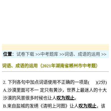
位置
：
试卷下载
>>
中考题库
>>
词语、成语的运用
>>
词语、成语的运用（2021年湖南省郴州市中考题）
2. 下列各句中加点词语使用不正确的一项是( )(2分)
A.沙漠里面可不一 定只有黄沙，世界上最迷人的十大
沙漠的风景很多时候也让人
叹为观止
。
B.来自盐城的发绣《清明上河图》让人
叹为观止
，该