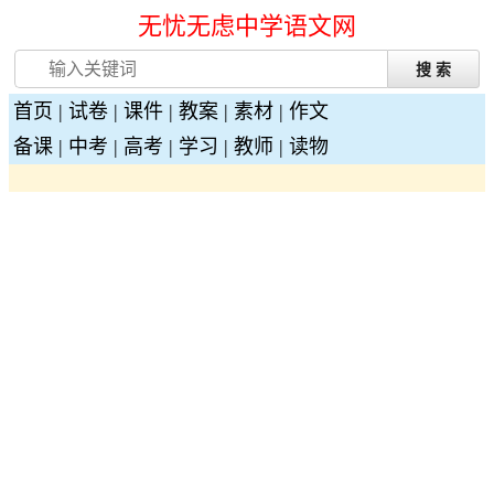
无忧无虑中学语文网
首页
|
试卷
|
课件
|
教案
|
素材
|
作文
备课
|
中考
|
高考
|
学习
|
教师
|
读物