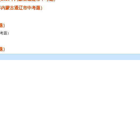
年内蒙古通辽市中考题）
题）
中考题）
题）