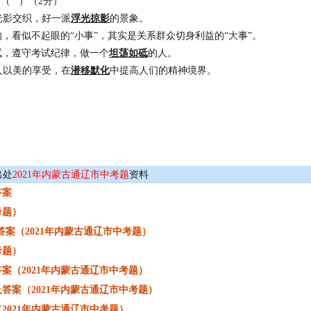
（ ）（2分）
光影交织，好一派
浮光掠影
的景象。
的，看似不起眼的“小事”，其实是关系群众切身利益的“大事”。
试，遵守考试纪律，做一个
坦荡如砥
的人。
人以美的享受，在
潜移默化
中提高人们的精神境界。
出处
2021年内蒙古通辽市中考题
资料
答案
考题）
案（2021年内蒙古通辽市中考题）
考题）
案（2021年内蒙古通辽市中考题）
答案（2021年内蒙古通辽市中考题）
2021年内蒙古通辽市中考题）