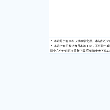
＊ 本站是所有资料仅供教学之用。本站部分
＊ 本站所有的数据都是本地下载，不可能出
隔个几分种后再次重新下载,详细请参考下载说