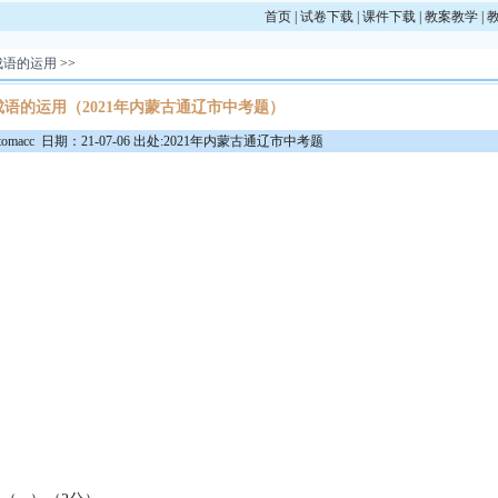
首页
|
试卷下载
|
课件下载
|
教案教学
|
成语的运用
>>
语的运用（2021年内蒙古通辽市中考题）
macc 日期：21-07-06 出处:2021年内蒙古通辽市中考题