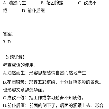
A. 油然而生 B. 花团锦簇 C. 孜孜不
倦 D. 前仆后继
答案：
3. D
【3题详解】
考查成语的使用。
A.油然而生：形容思想感情自然而然地产生
B.花团锦簇：形容五彩缤纷，十分鲜艳多彩的景象。
也形容文章辞藻华丽。
C.孜孜不倦：指工作或学习勤奋不知疲倦。
D.前仆后继：前面的倒下了，后面的紧跟上去。形容