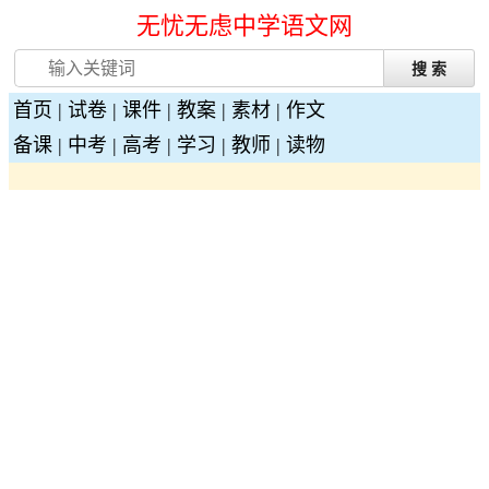
无忧无虑中学语文网
首页
|
试卷
|
课件
|
教案
|
素材
|
作文
备课
|
中考
|
高考
|
学习
|
教师
|
读物