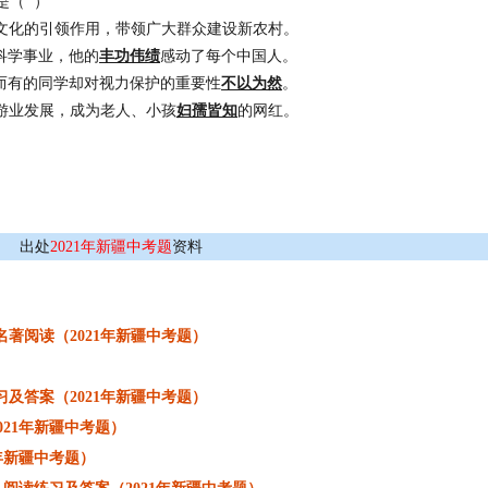
是（ ）
文化的引领作用，带领广大群众建设新农村。
科学事业，他的
丰功伟绩
感动了每个中国人。
而有的同学却对视力保护的重要性
不以为然
。
游业发展，成为老人、小孩
妇孺皆知
的网红。
出处
2021年新疆中考题
资料
）
著阅读（2021年新疆中考题）
）
及答案（2021年新疆中考题）
21年新疆中考题）
年新疆中考题）