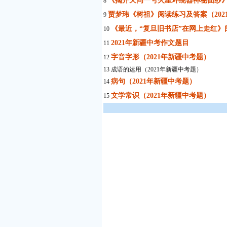
《揭开天问一号火星环绕器神秘面纱》
8
贾梦玮《树祖》阅读练习及答案（202
9
《最近，“复旦旧书店”在网上走红》
10
2021年新疆中考作文题目
11
字音字形（2021年新疆中考题）
12
13 成语的运用（2021年新疆中考题）
病句（2021年新疆中考题）
14
文学常识（2021年新疆中考题）
15