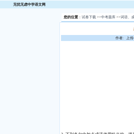
无忧无虑中学语文网
您的位置
：
试卷下载
>>
中考题库
>>
词语、
作者: 上传者