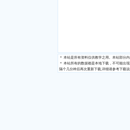
＊ 本站是所有资料仅供教学之用。本站部分
＊ 本站所有的数据都是本地下载，不可能出
隔个几分种后再次重新下载,详细请参考下载说