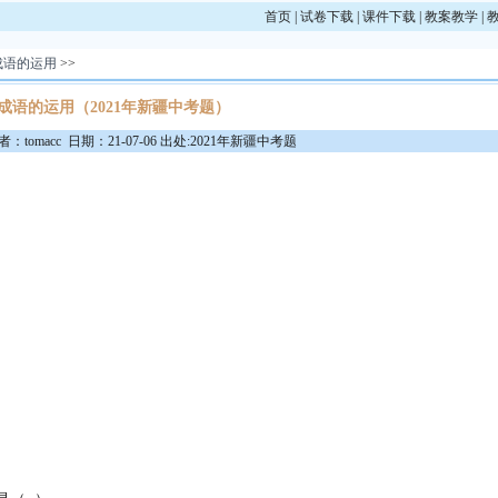
首页
|
试卷下载
|
课件下载
|
教案教学
|
成语的运用
>>
成语的运用（2021年新疆中考题）
：tomacc 日期：21-07-06 出处:2021年新疆中考题