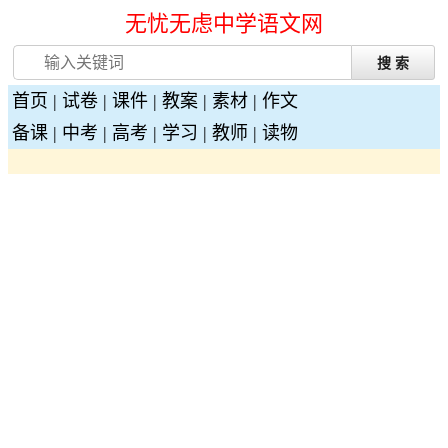
无忧无虑中学语文网
首页
|
试卷
|
课件
|
教案
|
素材
|
作文
备课
|
中考
|
高考
|
学习
|
教师
|
读物