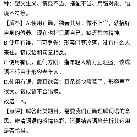
种：望文生义、褒贬不当、搭配不当、用错对象、语
境不符等。
【解答】A.使用正确，独善其身：做不上官，就搞好
自身的修养。现在也指只顾自己，缺乏集体精神。
B.使用有误，门可罗雀：形容门庭冷落，没有什么人
来往。该成语和句意相反。
C.使用有误，血气方刚：指年轻人精力正旺盛。该成
语不适用于形容老年人。
D.使用有误，震耳欲聋：耳朵都快震聋了，形容声音
很大。该成语不合语境。
故选：A。
【点评】解答此类题目，需要我们正确理解词语的意
思，辨清词语的感情色彩，还要结合语境分析其运用
是否恰当。