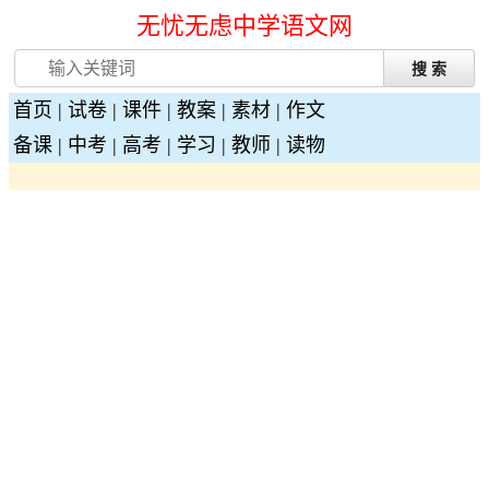
无忧无虑中学语文网
首页
|
试卷
|
课件
|
教案
|
素材
|
作文
备课
|
中考
|
高考
|
学习
|
教师
|
读物