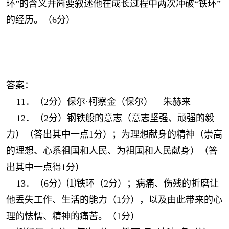
环”的含义并简要叙述他在成长过程中两次冲破“铁环”
的经历。（6分）
答案：
11．（2分）保尔·柯察金（保尔） 朱赫来
12．（2分）钢铁般的意志（意志坚强、顽强的毅
力）（答出其中一点1分）；为理想献身的精神（崇高
的理想、心系祖国和人民、为祖国和人民献身）（答
出其中一点得1分）
13．（6分）⑴铁环（2分）；病痛、伤残的折磨让
他丢失工作、生活的能力（1分），以及由此带来的心
理的怯懦、精神的痛苦。（1分）