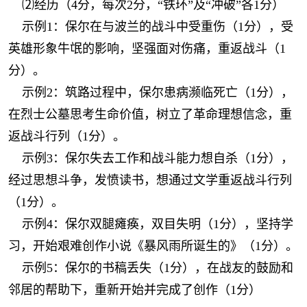
⑵经历（4分，每次2分，“铁环”及“冲破”各1分）
示例1：保尔在与波兰的战斗中受重伤（1分），受
英雄形象牛氓的影响，坚强面对伤痛，重返战斗（1
分）。
示例2：筑路过程中，保尔患病濒临死亡（1分），
在烈士公墓思考生命价值，树立了革命理想信念，重
返战斗行列（1分）。
示例3：保尔失去工作和战斗能力想自杀（1分），
经过思想斗争，发愤读书，想通过文学重返战斗行列
（1分）。
示例4：保尔双腿瘫痪，双目失明（1分），坚持学
习，开始艰难创作小说《暴风雨所诞生的》（1分）。
示例5：保尔的书稿丢失（1分），在战友的鼓励和
邻居的帮助下，重新开始并完成了创作（1分）