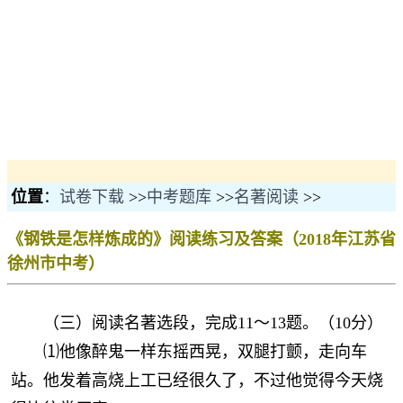
位置
：
试卷下载
>>
中考题库
>>
名著阅读
>>
《钢铁是怎样炼成的》阅读练习及答案（2018年江苏省
徐州市中考）
（三）阅读名著选段，完成11～13题。（10分）
⑴他像醉鬼一样东摇西晃，双腿打颤，走向车
站。他发着高烧上工已经很久了，不过他觉得今天烧