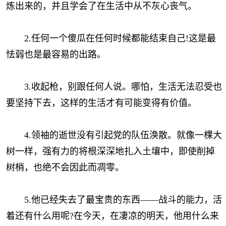
炼出来的，并且学会了在生活中从不灰心丧气。
2.任何一个傻瓜在任何时候都能结束自己!这是最
怯弱也是最容易的出路。
3.收起枪，别跟任何人说。哪怕，生活无法忍受也
要坚持下去，这样的生活才有可能变得有价值。
4.领袖的逝世没有引起党的队伍涣散。就像一棵大
树一样，强有力的将根深深地扎入土壤中，即使削掉
树梢，也绝不会因此而凋零。
5.他已经失去了最宝贵的东西——战斗的能力，活
着还有什么用呢?在今天，在凄凉的明天，他用什么来