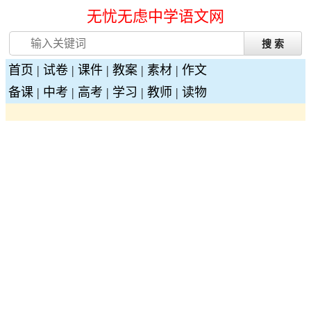
无忧无虑中学语文网
首页
|
试卷
|
课件
|
教案
|
素材
|
作文
备课
|
中考
|
高考
|
学习
|
教师
|
读物