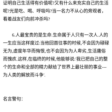
证明自己生活得有价值呢?又有什么来充实自己的生活
呢?光是吃、喝、呼吸吗?当一名力不从心的旁观者，
看着战友们向前冲杀吗?
6.人最宝贵的是生命.生命属于人只有一次人.人的
一生应当这样度过:当他回首往事的时候,不会因为碌碌
无为,虚度年华而悔恨,也不会因为为人卑劣,生活庸俗
而愧疚.这样,在临终的时候,他能够说:'我已把自己的整
个的生命和全部的精力献给了世界上最壮丽的事业---
为人类的解放而斗争'.
名言警句：