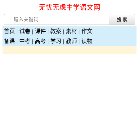
无忧无虑中学语文网
首页
|
试卷
|
课件
|
教案
|
素材
|
作文
备课
|
中考
|
高考
|
学习
|
教师
|
读物