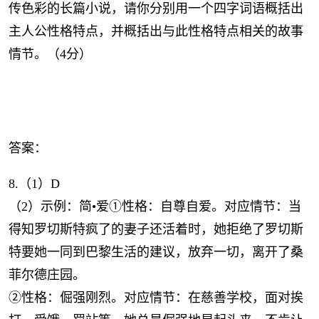
传色彩的长篇小说，请你分别用一个四字词语概括出
主人公性格特点，并概括出与此性格特点相关的故事
情节。（4分）
答案：
8.（1）D
（2）示例：简•爱①性格：自尊自爱。对应情节：当
得知罗切斯特疯了的妻子还活着时，她拒绝了罗切斯
特要她一同到巴黎生活的建议，放弃一切，离开了桑
菲尔德庄园。
②性格：倔强刚烈。对应情节：在慈善学校，面对挨