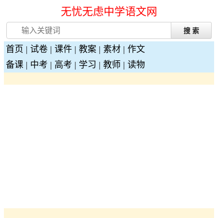
无忧无虑中学语文网
首页
|
试卷
|
课件
|
教案
|
素材
|
作文
备课
|
中考
|
高考
|
学习
|
教师
|
读物