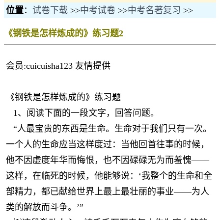
位置
：
试卷下载
>>
中考试卷
>>
中考名著复习
>>
《钢铁是怎样炼成的》练习题2
会员:cuicuisha123 友情提供
《钢铁是怎样炼成的》练习题
1、阅读下面的一段文字，回答问题。
“人最宝贵的东西是生命。生命对于我们只有一次。
一个人的生命应当这样度过：当他回首往事的时候，
他不因虚度年华而悔恨，也不因碌碌无为而羞愧——
这样，在临死的时候，他能够说：‘我整个的生命和全
部精力，都已献给世界上最上最壮丽的事业——为人
类的解放而斗争。’”