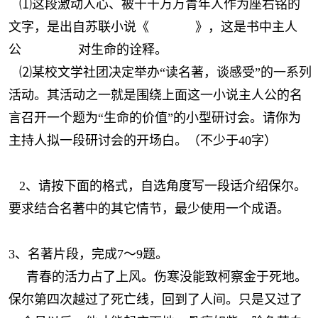
⑴这段激动人心、被千千万万青年人作为座右铭的
文字，是出自苏联小说《 》，这是书中主人
公 对生命的诠释。
⑵某校文学社团决定举办“读名著，谈感受”的一系列
活动。其活动之一就是围绕上面这一小说主人公的名
言召开一个题为“生命的价值”的小型研讨会。请你为
主持人拟一段研讨会的开场白。（不少于40字）
2、请按下面的格式，自选角度写一段话介绍保尔。
要求结合名著中的其它情节，最少使用一个成语。
3、名著片段，完成7～9题。
青春的活力占了上风。伤寒没能致柯察金于死地。
保尔第四次越过了死亡线，回到了人间。只是又过了