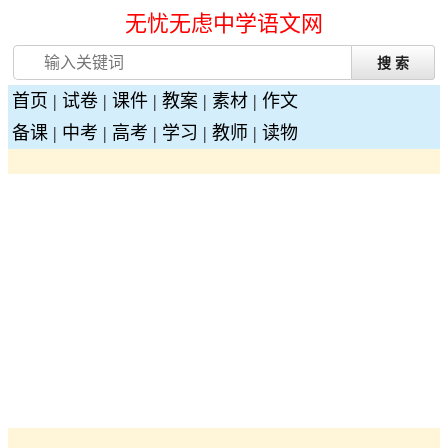
无忧无虑中学语文网
首页
|
试卷
|
课件
|
教案
|
素材
|
作文
备课
|
中考
|
高考
|
学习
|
教师
|
读物