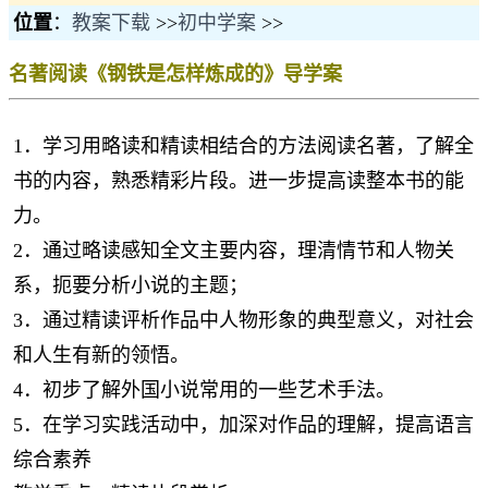
位置
：
教案下载
>>
初中学案
>>
名著阅读《钢铁是怎样炼成的》导学案
1．学习用略读和精读相结合的方法阅读名著，了解全
书的内容，熟悉精彩片段。进一步提高读整本书的能
力。
2．通过略读感知全文主要内容，理清情节和人物关
系，扼要分析小说的主题；
3．通过精读评析作品中人物形象的典型意义，对社会
和人生有新的领悟。
4．初步了解外国小说常用的一些艺术手法。
5．在学习实践活动中，加深对作品的理解，提高语言
综合素养