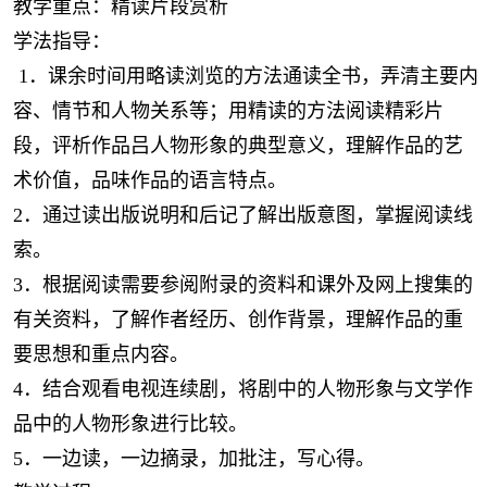
教学重点：精读片段赏析
学法指导：
1．课余时间用略读浏览的方法通读全书，弄清主要内
容、情节和人物关系等；用精读的方法阅读精彩片
段，评析作品吕人物形象的典型意义，理解作品的艺
术价值，品味作品的语言特点。
2．通过读出版说明和后记了解出版意图，掌握阅读线
索。
3．根据阅读需要参阅附录的资料和课外及网上搜集的
有关资料，了解作者经历、创作背景，理解作品的重
要思想和重点内容。
4．结合观看电视连续剧，将剧中的人物形象与文学作
品中的人物形象进行比较。
5．一边读，一边摘录，加批注，写心得。