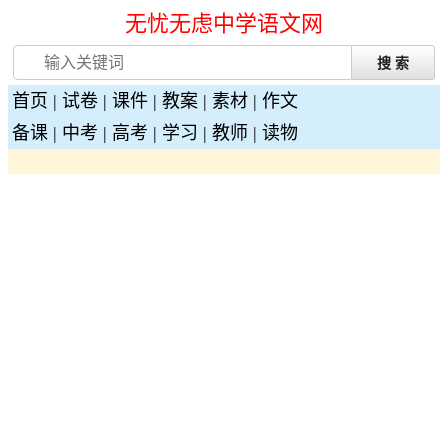
无忧无虑中学语文网
首页
|
试卷
|
课件
|
教案
|
素材
|
作文
备课
|
中考
|
高考
|
学习
|
教师
|
读物