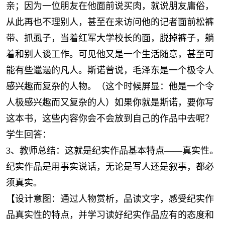
亲；因为一位朋友在他面前说买肉，就说朋友庸俗，
从此再也不理别人，甚至在来访问他的记者面前松裤
带、抓虱子，当着红军大学校长的面，脱掉裤子，躺
着和别人谈工作。可见他又是一个生活随意，甚至可
能有些邋遢的凡人。斯诺曾说，毛泽东是一个极令人
感兴趣而复杂的人物。（这个时候屏显：他是一个令
人极感兴趣而又复杂的人）如果你就是斯诺，要你写
这本书，这些内容你会不会放到自己的作品中去呢？
学生回答：
3、教师总结：这就是纪实作品基本特点——真实性。
纪实作品是用事实说话，无论是写人还是叙事，都必
须真实。
【设计意图：通过人物赏析，品读文字，感受纪实作
品真实性的特点，并学习读好纪实作品应有的态度和