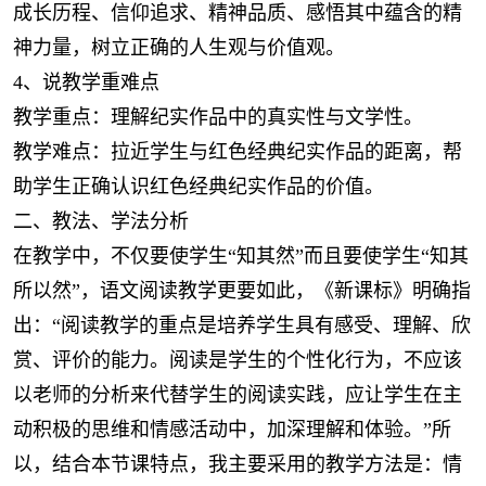
成长历程、信仰追求、精神品质、感悟其中蕴含的精
神力量，树立正确的人生观与价值观。
4、说教学重难点
教学重点：理解纪实作品中的真实性与文学性。
教学难点：拉近学生与红色经典纪实作品的距离，帮
助学生正确认识红色经典纪实作品的价值。
二、教法、学法分析
在教学中，不仅要使学生“知其然”而且要使学生“知其
所以然”，语文阅读教学更要如此，《新课标》明确指
出：“阅读教学的重点是培养学生具有感受、理解、欣
赏、评价的能力。阅读是学生的个性化行为，不应该
以老师的分析来代替学生的阅读实践，应让学生在主
动积极的思维和情感活动中，加深理解和体验。”所
以，结合本节课特点，我主要采用的教学方法是：情