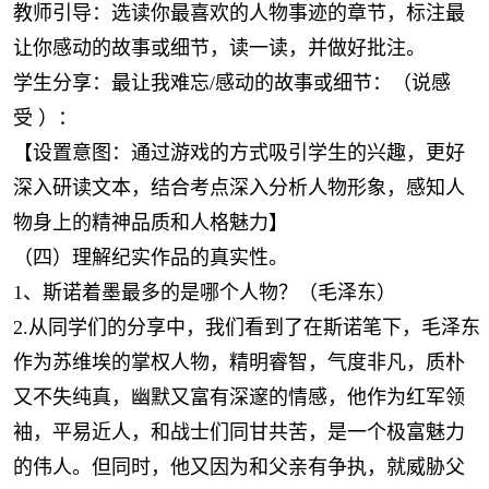
教师引导：选读你最喜欢的人物事迹的章节，标注最
让你感动的故事或细节，读一读，并做好批注。
学生分享：最让我难忘/感动的故事或细节：（说感
受 ）：
【设置意图：通过游戏的方式吸引学生的兴趣，更好
深入研读文本，结合考点深入分析人物形象，感知人
物身上的精神品质和人格魅力】
（四）理解纪实作品的真实性。
1、斯诺着墨最多的是哪个人物？（毛泽东）
2.从同学们的分享中，我们看到了在斯诺笔下，毛泽东
作为苏维埃的掌权人物，精明睿智，气度非凡，质朴
又不失纯真，幽默又富有深邃的情感，他作为红军领
袖，平易近人，和战士们同甘共苦，是一个极富魅力
的伟人。但同时，他又因为和父亲有争执，就威胁父