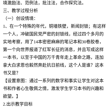
境激励法、范例法，批注法，合作探究法。
三、教学过程分析
（一）创设情境：
1、在一个特殊的年代，铜墙铁壁，新闻封锁；有这样
一个人，冲破国民党严密的封锁线，经过四个多月的
实地考察，用了14本密密麻麻的笔记本和30卷胶卷，
第一个向世界报道了红军长征的消息，并且写成这样
一本书，以至于中国的万千青年走上革命之路，连加
拿大白求恩也毅然奔赴抗日前线，这个人是谁？这本
书又是？
【设置意图：通过一系列的数字和事实让学生对这本
书和作者心生敬佩之情，激发学生学习本书的兴趣和
欲望。】
2.出示教学目标