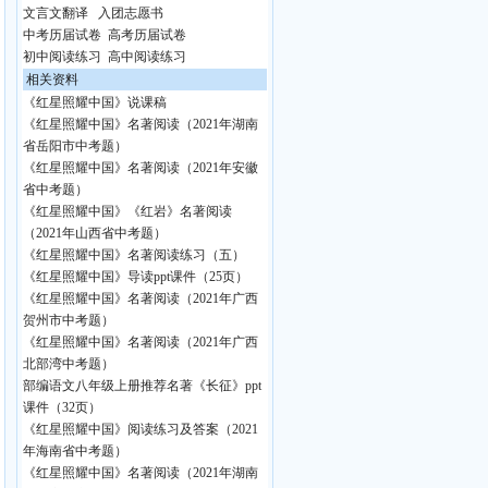
文言文翻译
入团志愿书
中考历届试卷
高考历届试卷
初中阅读练习
高中阅读练习
相关资料
《红星照耀中国》说课稿
《红星照耀中国》名著阅读（2021年湖南
省岳阳市中考题）
《红星照耀中国》名著阅读（2021年安徽
省中考题）
《红星照耀中国》《红岩》名著阅读
（2021年山西省中考题）
《红星照耀中国》名著阅读练习（五）
《红星照耀中国》导读ppt课件（25页）
《红星照耀中国》名著阅读（2021年广西
贺州市中考题）
《红星照耀中国》名著阅读（2021年广西
北部湾中考题）
部编语文八年级上册推荐名著《长征》ppt
课件（32页）
《红星照耀中国》阅读练习及答案（2021
年海南省中考题）
《红星照耀中国》名著阅读（2021年湖南