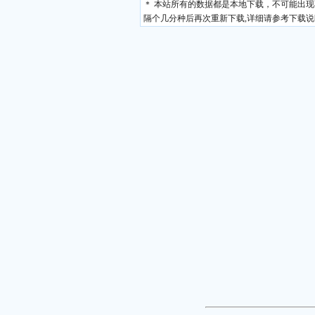
＊ 本站所有的数据都是本地下载，不可能出
隔个几分种后再次重新下载,详细请参考下载说