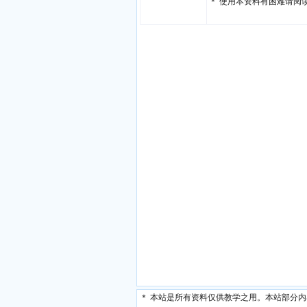
＊ 使用本资料有困难请阅
＊ 本站是所有资料仅供教学之用。本站部分