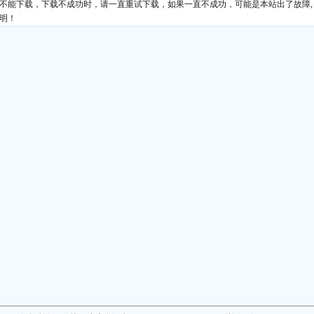
现不能下载，下载不成功时，请一直重试下载，如果一直不成功，可能是本站出了故障,
明！