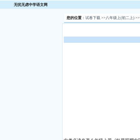
无忧无虑中学语文网
您的位置
：
试卷下载
>>
八年级上(初二上)
>>