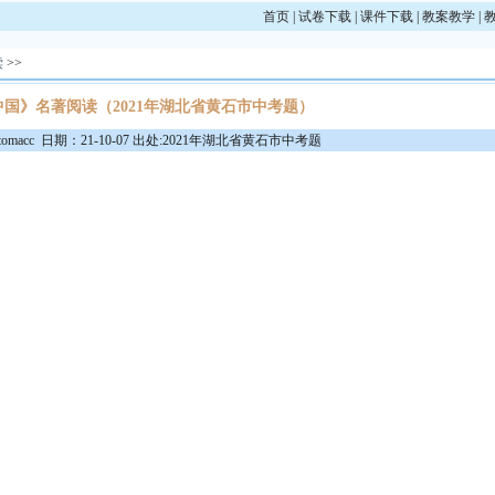
首页
|
试卷下载
|
课件下载
|
教案教学
|
读
>>
国》名著阅读（2021年湖北省黄石市中考题）
macc 日期：21-10-07 出处:2021年湖北省黄石市中考题