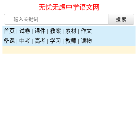
无忧无虑中学语文网
首页
|
试卷
|
课件
|
教案
|
素材
|
作文
备课
|
中考
|
高考
|
学习
|
教师
|
读物