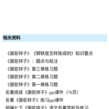
相关资料
《骆驼祥子》《钢铁是怎样炼成的》知识要点
《骆驼祥子》：圈点与批注
《骆驼祥子》第三章练习题
《骆驼祥子》第二章练习题
《骆驼祥子》第一章练习题
名著阅读《骆驼祥子》ppt课件（76页）
名著《骆驼祥子》练习ppt课件
部编七下《骆驼祥子》语文名著赏析及练习