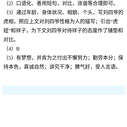
（2）口语化、善用短句，对比，诙谐等合理即可。
（3）通过年龄、身体状况、相貌、个头，写刘四爷的
虎相，照应上文对刘四爷性格为人的描写；引出“虎
妞”和祥子，为下文刘四爷对待祥子的态度作了铺垫和
对比。
（4）B
（5）有梦想，并肯为之付出不懈努力；勤劳本分；保
持本色，真诚自然；讲究干净；脾气好，受人言语。