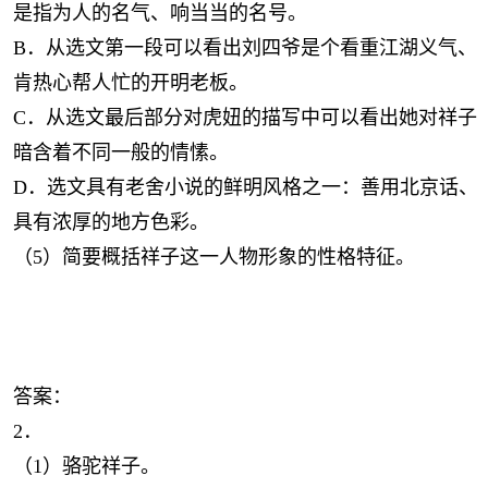
是指为人的名气、响当当的名号。
B．从选文第一段可以看出刘四爷是个看重江湖义气、
肯热心帮人忙的开明老板。
C．从选文最后部分对虎妞的描写中可以看出她对祥子
暗含着不同一般的情愫。
D．选文具有老舍小说的鲜明风格之一：善用北京话、
具有浓厚的地方色彩。
（5）简要概括祥子这一人物形象的性格特征。
答案：
2．
（1）骆驼祥子。