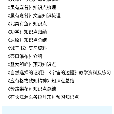
《虽有嘉肴》知识点梳理
《虽有嘉肴》文言知识梳理
《北冥有鱼》知识点
《劝学》知识点归纳
《屈原》知识点总结
《诫子书》复习资料
《壶口瀑布》介绍
《登勃朗峰》预习知识点
《自然选择的证明》《宇宙的边疆》教学资料及练习
《应有格物致知精神》知识点总结
《驿路梨花》知识点总结
《在长江源头各拉丹东》预习知识点