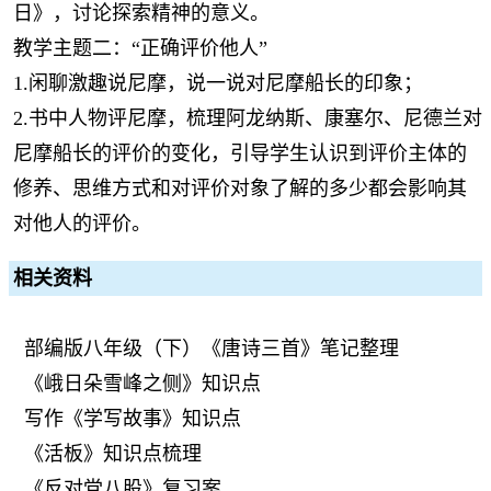
日》，讨论探索精神的意义。
教学主题二：“正确评价他人”
1.闲聊激趣说尼摩，说一说对尼摩船长的印象；
2.书中人物评尼摩，梳理阿龙纳斯、康塞尔、尼德兰对
尼摩船长的评价的变化，引导学生认识到评价主体的
修养、思维方式和对评价对象了解的多少都会影响其
对他人的评价。
相关资料
部编版八年级（下）《唐诗三首》笔记整理
《峨日朵雪峰之侧》知识点
写作《学写故事》知识点
《活板》知识点梳理
《反对党八股》复习案