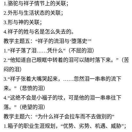
1.骆驼与祥子情节上的关联；
2.外形与生活状态的关联；
3.形与神的关联；
4.祥子的姓与名是怎么失去的。
教学主题五：“祥子的流泪与‘堕落史’”
1.“祥子落了泪……凭什么”（不屈的泪）
2.“他知道自己眼眶中转着的泪可以随时落下来。”（苦
闷的泪）
3.“祥子张着大嘴哭起来，……忽然泪一串串的流下
来。”（悲愤的泪）
4.“这绝不会是小福子的坟，可是他的泪一串串往下
落。”（绝望的泪）
教学主题六：“为什么祥子会拉车而不去做别的”
1.箱子的职业生涯规划，“优势、劣势、机遇、威胁”；