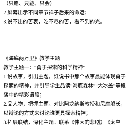
（只愿、只能、只会）
2.屏幕出示不同章节祥子后来的命运；
3.说不出的苦衷，吃不尽的苦，看不到的光。
《海底两万里》教学主题
教学主题一：“勇于探索的科学精神”
1.说故事，引出主题，谁说书中那个故事最能体现勇于
探索的精神，并引导学生品读“海底森林”“大冰盖”等段
落中的精彩语段；
2.品人物，把握主题。对比阿龙纳斯教授和尼摩船长，
以辩论的方式来讨论谁更具探索精神；
3.拓展联结，深化主题。联系《伟大的悲剧》《太空一