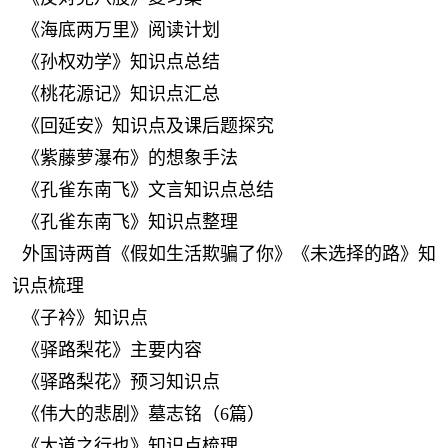
《海底两万里》阅读计划
《孙权劝学》知识点总结
《桃花源记》知识点汇总
《回延安》知识点及课后题探究
《紫藤萝瀑布》的想象手法
《孔雀东南飞》文言知识点总结
《孔雀东南飞》知识点整理
外国诗两首《假如生活欺骗了你》《未选择的路》知
识点梳理
《子衿》知识点
《驿路梨花》主要内容
《驿路梨花》预习知识点
《伟大的悲剧》墓志铭（6篇）
《大道之行也》知识点梳理