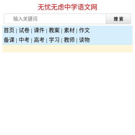
无忧无虑中学语文网
首页
|
试卷
|
课件
|
教案
|
素材
|
作文
备课
|
中考
|
高考
|
学习
|
教师
|
读物