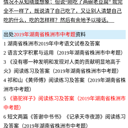
情况不从知晓或想象；但说“刚吃了两碗老豆腐” 就完
全不一样了，既说清了自己吃了，又让别人清楚自己
吃的什么，吃的怎样样？然后有余地予以接话。
出处
2019年湖南省株洲市中考题
资料
1
湖南省株洲市2019年中考语文试卷及答案
2
语言文字积累与运用（2019年湖南省株洲市中考题）
3
《没有哪一种发明和发现对人类的贡献明显地高于
火》阅读练习及答案（2019年湖南省株洲市中考题）
4
祁和山《黄师傅》阅读练习及答案（2019年湖南省株
洲市中考题）
5
《骆驼祥子》阅读练习及答案（2019年湖南省株洲市
中考题）
6
短文两篇《答谢中书书》《记承天寺夜游》阅读练习
及答案（2019年湖南省株洲市中考题）