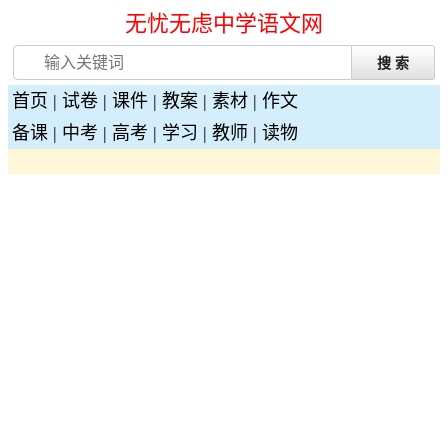
无忧无虑中学语文网
首页
|
试卷
|
课件
|
教案
|
素材
|
作文
备课
|
中考
|
高考
|
学习
|
教师
|
读物