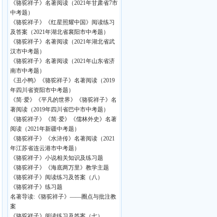
《骆驼祥子》名著阅读（2021年甘肃省7市
中考题）
《骆驼祥子》《红星照耀中国》阅读练习
及答案（2021年湖北省襄阳市中考题）
《骆驼祥子》名著阅读（2021年湖北省武
汉市中考题）
《骆驼祥子》名著阅读（2021年山东省济
南市中考题）
《丑小鸭》《骆驼祥子》名著阅读（2019
年四川省资阳市中考题）
《简·爱》《平凡的世界》《骆驼祥子》名
著阅读（2019年四川省巴中市中考题）
《骆驼祥子》《简·爱》《儒林外史》名著
阅读（2021年新疆中考题）
《骆驼祥子》《水浒传》名著阅读（2021
年江苏省连云港市中考题）
《骆驼祥子》小说相关知识及练习题
《骆驼祥子》《海底两万里》教学主题
《骆驼祥子》阅读练习及答案（八）
《骆驼祥子》练习题
名著导读:《骆驼祥子》——圈点与批注教
案
《骆驼祥子》阅读练习及答案（七）