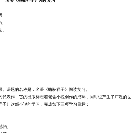
名著《骆驼祥子》阅读复习
;
技巧;
法。
课。课题的名称是：名著《骆驼祥子》阅读复习。
的代表作，它的出版标志着老舍小说创作的成熟，同时也产生了广泛的世
祥子》这部小说的学习，完成如下三项学习目标：
悟;