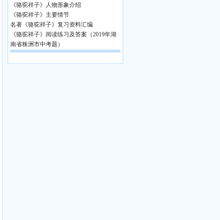
《骆驼祥子》人物形象介绍
《骆驼祥子》主要情节
名著《骆驼祥子》复习资料汇编
《骆驼祥子》阅读练习及答案（2019年湖
南省株洲市中考题）