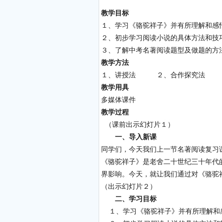
教学目标
１、学习《骆驼祥子》并有所理解和感悟
２、初步学习阅读小说的具体方法和
３、了解中考名著阅读题型及做题的方
教学方法
１、讲授法 ２、合作探究法
教学用具
多媒体课件
教学过程
（课前出示幻灯片１）
一、导入新课
同学们，今天我们上一节名著阅读复习
《骆驼祥子》是老舍二十世纪三十年代
界影响。今天，就让我们通过对《骆驼
（出示幻灯片２）
二、学习目标
１、学习《骆驼祥子》并有所理解和感