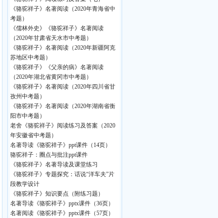
《骆驼祥子》名著阅读（2020年青海省中
考题）
《儒林外史》《骆驼祥子》名著阅读
（2020年甘肃省天水市中考题）
《骆驼祥子》名著阅读（2020年新疆阿克
苏地区中考题）
《骆驼祥子》《父亲的病》名著阅读
（2020年湖北省黄冈市中考题）
《骆驼祥子》名著阅读（2020年四川省甘
孜州中考题）
《骆驼祥子》名著阅读（2020年湖南省衡
阳市中考题）
老舍《骆驼祥子》阅读练习及答案（2020
年安徽省中考题）
名著导读《骆驼祥子》ppt课件（14页）
骆驼祥子：圈点与批注ppt课件
《骆驼祥子》名著导读及课堂练习
《骆驼祥子》专题探究：话说“洋车夫”片
段教学设计
《骆驼祥子》知识要点（附练习题）
名著导读《骆驼祥子》pptx课件（36页）
名著阅读《骆驼祥子》pptx课件（57页）