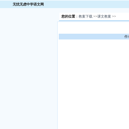
无忧无虑中学语文网
您的位置
：
教案下载
>>
课文教案
>>
作者