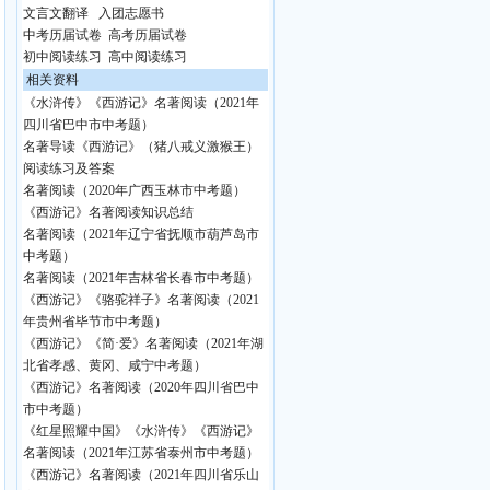
文言文翻译
入团志愿书
中考历届试卷
高考历届试卷
初中阅读练习
高中阅读练习
相关资料
《水浒传》《西游记》名著阅读（2021年
四川省巴中市中考题）
名著导读《西游记》（猪八戒义激猴王）
阅读练习及答案
名著阅读（2020年广西玉林市中考题）
《西游记》名著阅读知识总结
名著阅读（2021年辽宁省抚顺市葫芦岛市
中考题）
名著阅读（2021年吉林省长春市中考题）
《西游记》《骆驼祥子》名著阅读（2021
年贵州省毕节市中考题）
《西游记》《简·爱》名著阅读（2021年湖
北省孝感、黄冈、咸宁中考题）
《西游记》名著阅读（2020年四川省巴中
市中考题）
《红星照耀中国》《水浒传》《西游记》
名著阅读（2021年江苏省泰州市中考题）
《西游记》名著阅读（2021年四川省乐山