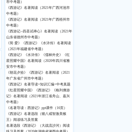
市中考题）
《西游记》名著阅读（2021年广西河池市
中考题）
《西游记》名著阅读（2021年广西梧州市
中考题）
《西游记--四圣试禅心》名著阅读（2021年
山东省德州市中考题）
《简·爱》《西游记》《水浒传》名著阅读
（2021年福建省中考题）
《西游记》《水浒传》《儒林外史》《红
星照耀中国》名著阅读（2020年四川省雅
安市中考题）
《朝花夕拾》《西游记》名著阅读（2021
年广东省广州市中考题）
《西游记》名著导读+知识汇编+中考真题
《红星照耀中国》《西游记》《格列佛游
记》名著阅读（2021年浙江省舟山、嘉兴
中考题）
《名著导读：西游记》ppt课件（16页）
《西游记》名著选段（猪八戒智激美猴
王）阅读练习及答案
名著选段《西游记》（大战流沙河）阅读
练习及答案（2020年湖南省湘西中考题）