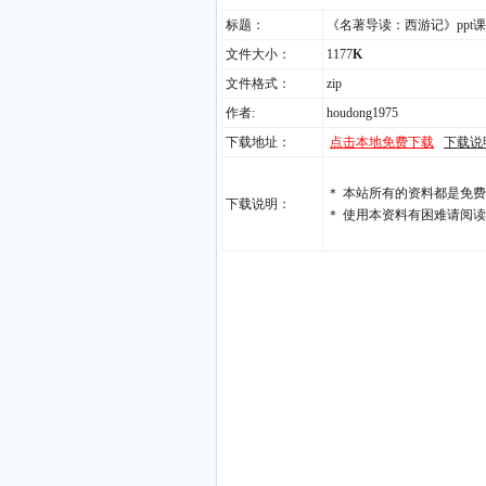
标题：
《名著导读：西游记》ppt课
文件大小：
1177
K
文件格式：
zip
作者:
houdong1975
下载地址：
点击本地免费下载
下载说
＊ 本站所有的资料都是免
下载说明：
＊ 使用本资料有困难请阅