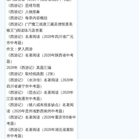
《西游记》思维导图
《西游记》人物形象
《西游记》每章内容概括
《西游记》(“尸魔三戏唐三藏圣僧恨逐美
猴王”)阅读练习及答案
《西游记》名著阅读（2020年四川省广元
市中考题）
作文：梦入西游
《西游记》名著阅读（2020年陕西省中考
题）
2020年《西游记》真题汇编
《西游记》取经线路图（2张）
《西游记》《水浒传》名著阅读（2020年
四川省遂宁市中考题）
《西游记》《昆虫记》名著阅读（2020年
江苏省南通市中考题）
《西游记》（猪八戒有很多缺点）名著阅
读（2020年贵州省黔西南州中考题）
《西游记》名著阅读（2020年重庆市B卷中
考题）
《西游记》名著阅读（2020年湖北省襄阳
市中考题）