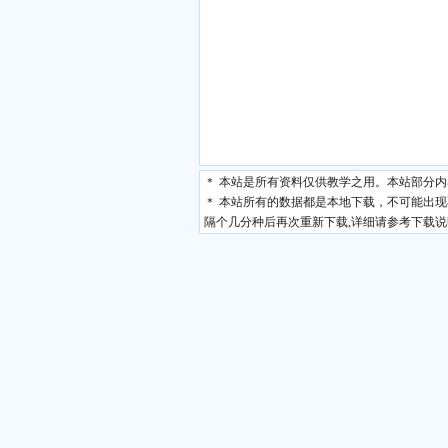
＊ 本站是所有资料仅供教学之用。本站部分
＊ 本站所有的数据都是本地下载，不可能出
隔个几分种后再次重新下载,详细请参考下载说