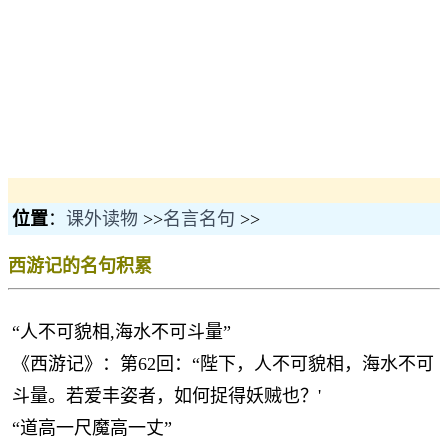
位置
：
课外读物
>>
名言名句
>>
西游记的名句积累
“人不可貌相,海水不可斗量”
《西游记》：第62回：“陛下，人不可貌相，海水不可
斗量。若爱丰姿者，如何捉得妖贼也？'
“道高一尺魔高一丈”