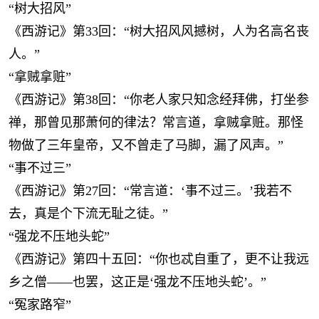
“树大招风”
《西游记》第33回：“树大招风风撼树，人为名高名丧
人。”
“拿贼拿赃”
《西游记》第38回：“你老人家只知念经拜佛，打坐参
禅，那曾见那萧何的律法？常言道，拿贼拿赃。那怪
物做了三年皇帝，又不曾走了马脚，漏了风声。”
“事不过三”
《西游记》第27回：“常言道：‘事不过三。’我若不
去，真是个下流无耻之徒。”
“强龙不压地头蛇”
《西游记》第四十五回：“你也忒自重了，更不让我远
乡之僧——也罢，这正是‘强龙不压地头蛇’。”
“冤家路窄”