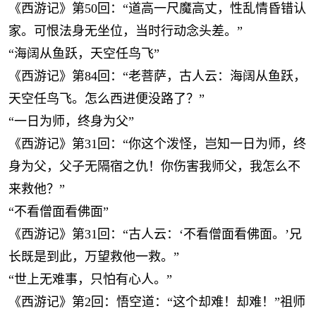
《西游记》第50回：“道高一尺魔高丈，性乱情昏错认
家。可恨法身无坐位，当时行动念头差。”
“海阔从鱼跃，天空任鸟飞”
《西游记》第84回：“老菩萨，古人云：海阔从鱼跃，
天空任鸟飞。怎么西进便没路了？”
“一日为师，终身为父”
《西游记》第31回：“你这个泼怪，岂知一日为师，终
身为父，父子无隔宿之仇！你伤害我师父，我怎么不
来救他？”
“不看僧面看佛面”
《西游记》第31回：“古人云：‘不看僧面看佛面。’兄
长既是到此，万望救他一救。”
“世上无难事，只怕有心人。”
《西游记》第2回：悟空道：“这个却难！却难！”祖师