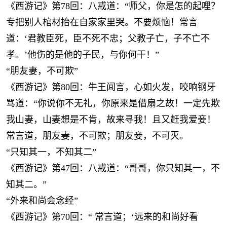
《西游记》第78回：八戒道：“师父，你是怎的起哩？
专把别人棺材抬在自家家里哭。不要烦恼！常言
道：‘君教臣死，臣不死不忠；父教子亡，子不亡不
孝。’他伤的是他的子民，与你何干！”
“朋友妻，不可欺”
《西游记》第80回：牛王闻言，心如火发，咬响钢牙
骂道：“你说你不无礼，你原来是借扇之故！一定先欺
我山妻，山妻想是不肯，故来寻我！且又赶我爱妾！
常言道，朋友妻，不可欺；朋友妾，不可灭。
“只知其一，不知其二”
《西游记》第47回：八戒道：“哥哥，你只知其一，不
知其二。”
“外来和尚会念经”
《西游记》第70回：“ 常言道；‘远来的和尚好看