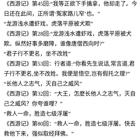
《西游记》第45回:“我等正欲下手擒拿，他却走了。今
日还在此间，正所谓‘冤家路儿窄’也。”
“龙游浅水遭虾戏，虎落平原被犬欺”
《西游记》第28回:“龙游浅水遭虾戏，虎落平原被犬
欺。纵然好事多磨障，谁像唐僧西向时?”
“君子行不更名，坐不改姓”
《西游记》第53回：行者道:“你看先生说话,常言道,君
子行不更名,坐不改姓。我便是悟空,岂有假托之理?”
“长他人之志气，灭自己之威风”
《西游记》第32回：“大王，怎麼长他人之志气，灭自
己之威风？你夸谁哩？”
“救人一命，胜造七级浮屠”
《西游记》第80回：“救人一命，胜造七级浮屠。快去
救他下来，强似取经拜佛。”