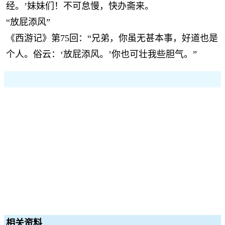
经。’妹妹们！不可怠慢，快办斋来。
“放屁添风”
《西游记》第75回：“兄弟，你虽无甚本事，好道也是
个人。俗云：‘放屁添风。’你也可壮我些胆气。”
相关资料