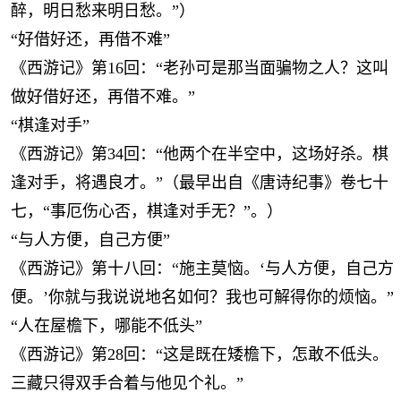
醉，明日愁来明日愁。”）
“好借好还，再借不难”
《西游记》第16回：“老孙可是那当面骗物之人？这叫
做好借好还，再借不难。”
“棋逢对手”
《西游记》第34回：“他两个在半空中，这场好杀。棋
逢对手，将遇良才。”（最早出自《唐诗纪事》卷七十
七，“事厄伤心否，棋逢对手无？”。）
“与人方便，自己方便”
《西游记》第十八回：“施主莫恼。‘与人方便，自己方
便。’你就与我说说地名如何？我也可解得你的烦恼。”
“人在屋檐下，哪能不低头”
《西游记》第28回：“这是既在矮檐下，怎敢不低头。
三藏只得双手合着与他见个礼。”