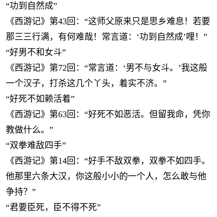
“功到自然成”
《西游记》第43回：“这师父原来只是思乡难息！若要
那三三行满，有何难哉！常言道：‘功到自然成’哩！”
“好男不和女斗”
《西游记》第72回：“常言道：‘男不与女斗。’我这般
一个汉子，打杀这几个丫头，着实不济。”
“好死不如赖活着”
《西游记》第63回：“好死不如恶活。但留我命，凭你
教做什么。”
“双拳难敌四手”
《西游记》第14回：“好手不敌双拳，双拳不如四手。
他那里六条大汉，你这般小小的一个人，怎么敢与他
争持？”
“君要臣死，臣不得不死”