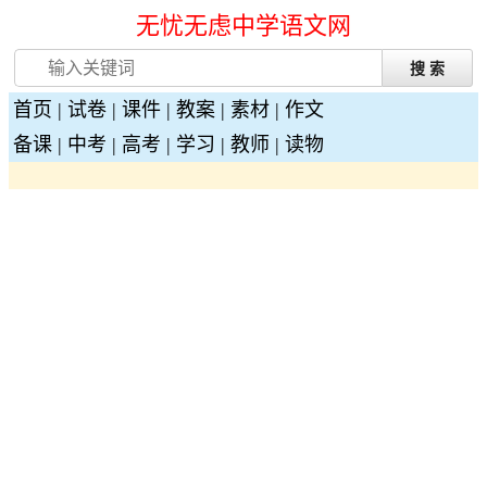
无忧无虑中学语文网
首页
|
试卷
|
课件
|
教案
|
素材
|
作文
备课
|
中考
|
高考
|
学习
|
教师
|
读物