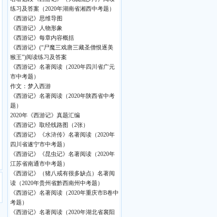
练习及答案（2020年湖南省湘西中考题）
《西游记》思维导图
《西游记》人物形象
《西游记》每章内容概括
《西游记》(“尸魔三戏唐三藏圣僧恨逐美
猴王”)阅读练习及答案
《西游记》名著阅读（2020年四川省广元
市中考题）
作文：梦入西游
《西游记》名著阅读（2020年陕西省中考
题）
2020年《西游记》真题汇编
《西游记》取经线路图（2张）
《西游记》《水浒传》名著阅读（2020年
四川省遂宁市中考题）
《西游记》《昆虫记》名著阅读（2020年
江苏省南通市中考题）
《西游记》（猪八戒有很多缺点）名著阅
读（2020年贵州省黔西南州中考题）
《西游记》名著阅读（2020年重庆市B卷中
考题）
《西游记》名著阅读（2020年湖北省襄阳