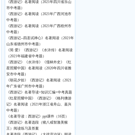
《西游记》名著阅读（2021年四川省乐山
市中考题）
《西游记》名著阅读（2021年广西河池市
中考题）
《西游记》名著阅读（2021年广西梧州市
中考题）
《西游记--四圣试禅心》名著阅读（2021年
山东省德州市中考题）
《简·爱》《西游记》《水浒传》名著阅读
（2021年福建省中考题）
《西游记》《水浒传》《儒林外史》《红
星照耀中国》名著阅读（2020年四川省雅
安市中考题）
《朝花夕拾》《西游记》名著阅读（2021
年广东省广州市中考题）
《西游记》名著导读+知识汇编+中考真题
《红星照耀中国》《西游记》《格列佛游
记》名著阅读（2021年浙江省舟山、嘉兴
中考题）
《名著导读：西游记》ppt课件（16页）
《西游记》名著选段（猪八戒智激美猴
王）阅读练习及答案
名著选段《西游记》（大战流沙河）阅读