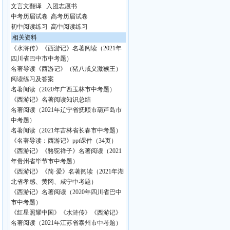
文言文翻译
入团志愿书
中考历届试卷
高考历届试卷
初中阅读练习
高中阅读练习
相关资料
《水浒传》《西游记》名著阅读（2021年
四川省巴中市中考题）
名著导读《西游记》（猪八戒义激猴王）
阅读练习及答案
名著阅读（2020年广西玉林市中考题）
《西游记》名著阅读知识总结
名著阅读（2021年辽宁省抚顺市葫芦岛市
中考题）
名著阅读（2021年吉林省长春市中考题）
《名著导读：西游记》ppt课件（34页）
《西游记》《骆驼祥子》名著阅读（2021
年贵州省毕节市中考题）
《西游记》《简·爱》名著阅读（2021年湖
北省孝感、黄冈、咸宁中考题）
《西游记》名著阅读（2020年四川省巴中
市中考题）
《红星照耀中国》《水浒传》《西游记》
名著阅读（2021年江苏省泰州市中考题）