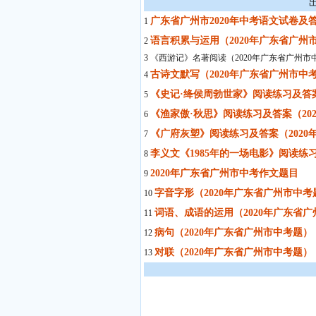
广东省广州市2020年中考语文试卷及
1
语言积累与运用（2020年广东省广州
2
3 《西游记》名著阅读（2020年广东省广州市
古诗文默写（2020年广东省广州市中
4
《史记·绛侯周勃世家》阅读练习及答案
5
《渔家傲·秋思》阅读练习及答案（20
6
《广府灰塑》阅读练习及答案（2020
7
李义文《1985年的一场电影》阅读练
8
2020年广东省广州市中考作文题目
9
字音字形（2020年广东省广州市中考
10
词语、成语的运用（2020年广东省
11
病句（2020年广东省广州市中考题）
12
对联（2020年广东省广州市中考题）
13