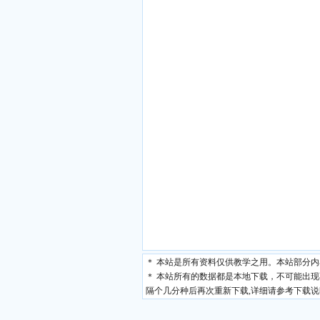
＊ 本站是所有资料仅供教学之用。本站部分
＊ 本站所有的数据都是本地下载，不可能出
隔个几分种后再次重新下载,详细请参考下载说