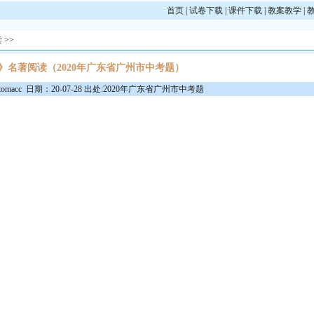
首页
|
试卷下载
|
课件下载
|
教案教学
|
读
>>
》名著阅读（2020年广东省广州市中考题）
macc 日期：20-07-28 出处:2020年广东省广州市中考题