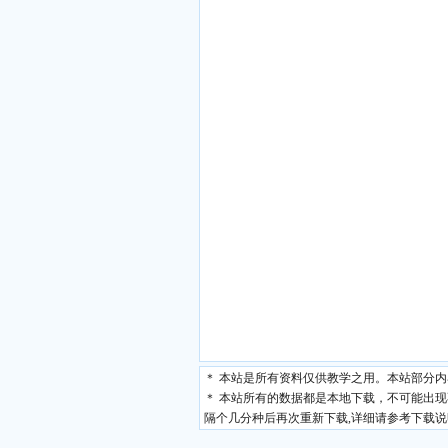
＊ 本站是所有资料仅供教学之用。本站部分
＊ 本站所有的数据都是本地下载，不可能出
隔个几分种后再次重新下载,详细请参考下载说