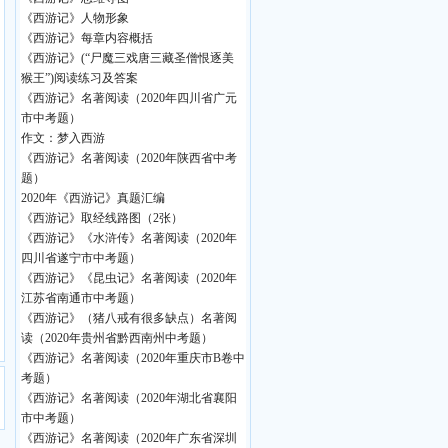
《西游记》人物形象
《西游记》每章内容概括
《西游记》(“尸魔三戏唐三藏圣僧恨逐美
猴王”)阅读练习及答案
《西游记》名著阅读（2020年四川省广元
市中考题）
作文：梦入西游
《西游记》名著阅读（2020年陕西省中考
题）
2020年《西游记》真题汇编
《西游记》取经线路图（2张）
《西游记》《水浒传》名著阅读（2020年
四川省遂宁市中考题）
《西游记》《昆虫记》名著阅读（2020年
江苏省南通市中考题）
《西游记》（猪八戒有很多缺点）名著阅
读（2020年贵州省黔西南州中考题）
《西游记》名著阅读（2020年重庆市B卷中
考题）
《西游记》名著阅读（2020年湖北省襄阳
市中考题）
《西游记》名著阅读（2020年广东省深圳