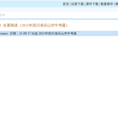
首页
|
试卷下载
|
课件下载
|
教案教学
|
读
>>
》名著阅读（2021年四川省乐山市中考题）
macc 日期：21-09-17 出处:2021年四川省乐山市中考题