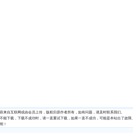
内容来自互联网或由会员上传，版权归原作者所有，如有问题，请及时联系我们。
现不能下载，下载不成功时，请一直重试下载，如果一直不成功，可能是本站出了故障,
明！