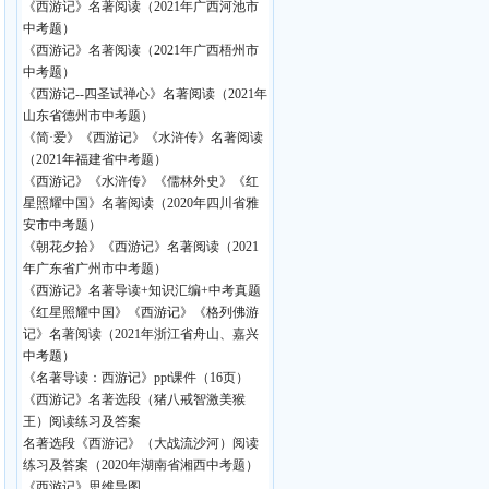
《西游记》名著阅读（2021年广西河池市
中考题）
《西游记》名著阅读（2021年广西梧州市
中考题）
《西游记--四圣试禅心》名著阅读（2021年
山东省德州市中考题）
《简·爱》《西游记》《水浒传》名著阅读
（2021年福建省中考题）
《西游记》《水浒传》《儒林外史》《红
星照耀中国》名著阅读（2020年四川省雅
安市中考题）
《朝花夕拾》《西游记》名著阅读（2021
年广东省广州市中考题）
《西游记》名著导读+知识汇编+中考真题
《红星照耀中国》《西游记》《格列佛游
记》名著阅读（2021年浙江省舟山、嘉兴
中考题）
《名著导读：西游记》ppt课件（16页）
《西游记》名著选段（猪八戒智激美猴
王）阅读练习及答案
名著选段《西游记》（大战流沙河）阅读
练习及答案（2020年湖南省湘西中考题）
《西游记》思维导图