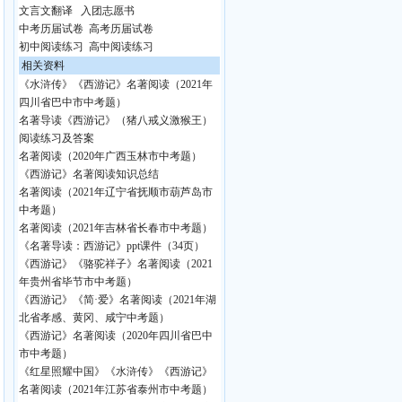
文言文翻译
入团志愿书
中考历届试卷
高考历届试卷
初中阅读练习
高中阅读练习
相关资料
《水浒传》《西游记》名著阅读（2021年
四川省巴中市中考题）
名著导读《西游记》（猪八戒义激猴王）
阅读练习及答案
名著阅读（2020年广西玉林市中考题）
《西游记》名著阅读知识总结
名著阅读（2021年辽宁省抚顺市葫芦岛市
中考题）
名著阅读（2021年吉林省长春市中考题）
《名著导读：西游记》ppt课件（34页）
《西游记》《骆驼祥子》名著阅读（2021
年贵州省毕节市中考题）
《西游记》《简·爱》名著阅读（2021年湖
北省孝感、黄冈、咸宁中考题）
《西游记》名著阅读（2020年四川省巴中
市中考题）
《红星照耀中国》《水浒传》《西游记》
名著阅读（2021年江苏省泰州市中考题）