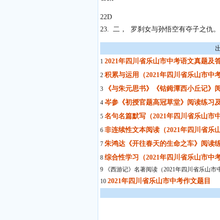
22D
23. 二， 罗刹女与孙悟空有夺子之仇。
2021年四川省乐山市中考语文真题及
1
积累与运用（2021年四川省乐山市中
2
《与朱元思书》《钴鉧潭西小丘记》阅
3
岑参《初授官题高冠草堂》阅读练习及
4
名句名篇默写（2021年四川省乐山市
5
非连续性文本阅读（2021年四川省乐
6
朱鸿达《开往春天的生命之车》阅读练
7
综合性学习（2021年四川省乐山市中
8
9 《西游记》名著阅读（2021年四川省乐山市
2021年四川省乐山市中考作文题目
10