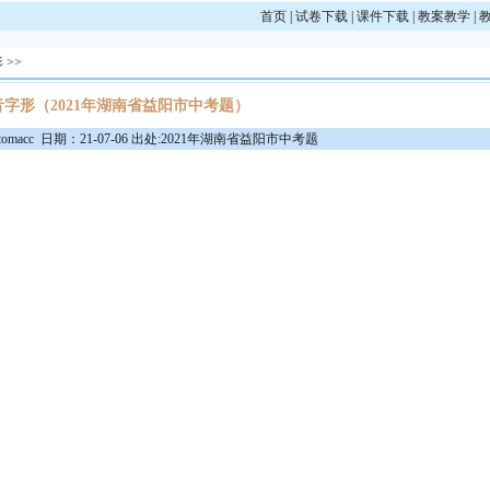
首页
|
试卷下载
|
课件下载
|
教案教学
|
形
>>
音字形（2021年湖南省益阳市中考题）
macc 日期：21-07-06 出处:2021年湖南省益阳市中考题