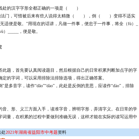
横线处的汉字字形全都正确的一项是（ ）
的法门，可惜被后来有些人说得太精
微
（ ），
倒
（ ）变得不适实
无适便是敬。
”
用现在的话讲，凡做一件事，便忠于一件事，将全（
fù
）
_
wù
）
_____
，便是敬。
鹜
答此题，首先要认真阅读题目，然后根据自己的日常积累判断加点字的字
确定的字词，可以采用排除法排除选项，得出正确答案。
“倒”是多音字，读作“dǎo”“dào”，此处是反倒的意思，应读作“dào”，排除
的音、形、义三方面入手，读准字音，辨明字形，弄清字义。在日常的学
字词量，在积累的过程中要做到准确无误，这样才能在实际的读写运用中
出处
2021年湖南省益阳市中考题
资料