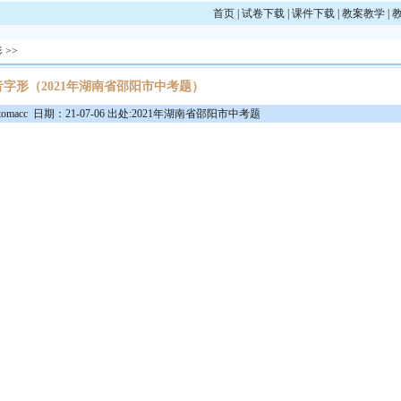
首页
|
试卷下载
|
课件下载
|
教案教学
|
形
>>
音字形（2021年湖南省邵阳市中考题）
macc 日期：21-07-06 出处:2021年湖南省邵阳市中考题