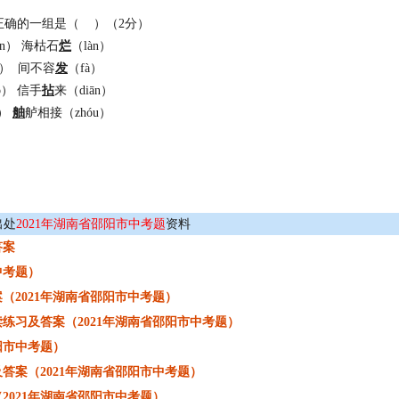
正确的一组是（ ）（2分）
án） 海枯石
烂
（làn）
ú） 间不容
发
（fà）
ò） 信手
拈
来（diān）
è）
舳
舻相接（zhóu）
出处
2021年湖南省邵阳市中考题
资料
答案
中考题）
（2021年湖南省邵阳市中考题）
练习及答案（2021年湖南省邵阳市中考题）
阳市中考题）
答案（2021年湖南省邵阳市中考题）
2021年湖南省邵阳市中考题）