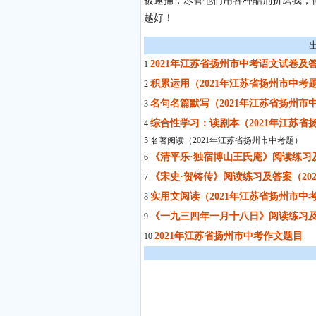
被逮捕，尽管他们用各种酷刑折磨我，
越好！
2021年江苏省扬州市中考语文试卷及
1
积累运用（2021年江苏省扬州市中考
2
名句名篇默写（2021年江苏省扬州市
3
综合性学习：读剧本（2021年江苏省
4
5 名著阅读（2021年江苏省扬州市中考题）
《清平乐·独宿博山王氏庵》阅读练习及
6
《宋史·贺铸传》阅读练习及答案（20
7
实用文阅读（2021年江苏省扬州市中
8
《一九三四年一月十八日》阅读练习及
9
2021年江苏省扬州市中考作文题目
10