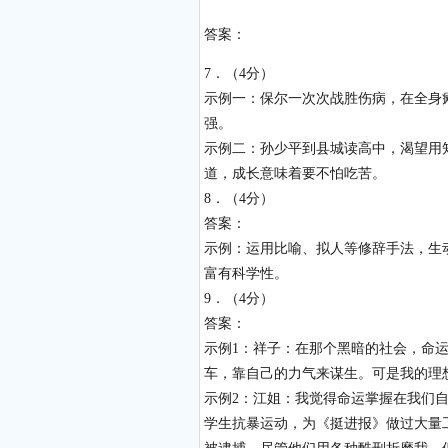
答案：
7．（4分）
示例一：保尔一次次战胜伤病，在全身
强。
示例二：孙少平到县城读高中，渴望用
道，成长意味着要不怕吃苦。
8．（4分）
答案：
示例：运用比喻、拟人等修辞手法，生
富有科学性。
9．（4分）
答案：
示例1：祥子：在那个黑暗的社会，命
车，靠自己的力气来谋生。可是我的理
示例2：江姐：我觉得命运掌握在我们自
学生抗暴运动，为《挺进报》做过大量