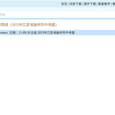
首页
|
试卷下载
|
课件下载
|
教案教学
|
读
>>
著阅读（2021年江苏省扬州市中考题）
macc 日期：21-09-26 出处:2021年江苏省扬州市中考题