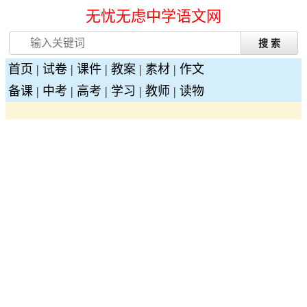
无忧无虑中学语文网
首页
|
试卷
|
课件
|
教案
|
素材
|
作文
备课
|
中考
|
高考
|
学习
|
教师
|
读物