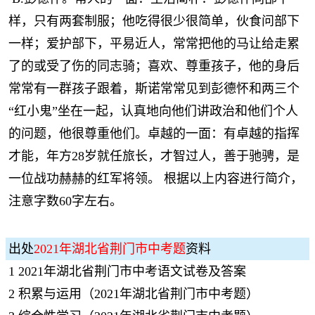
样，只有两套制服；他吃得很少很简单，伙食问部下
一样；爱护部下，平易近人，常常把他的马让给走累
了的或受了伤的同志骑；喜欢、尊重孩子，他的身后
常常有一群孩子跟着，斯诺常常见到彭德怀和两三个
“红小鬼”坐在一起，认真地向他们讲政治和他们个人
的问题，他很尊重他们。卓越的一面：有卓越的指挥
才能，年方28岁就任旅长，才智过人，善于驰骋，是
一位战功赫赫的红军将领。 根据以上内容进行简介，
注意字数60字左右。
出处
2021年湖北省荆门市中考题
资料
1
2021年湖北省荆门市中考语文试卷及答案
2
积累与运用（2021年湖北省荆门市中考题）