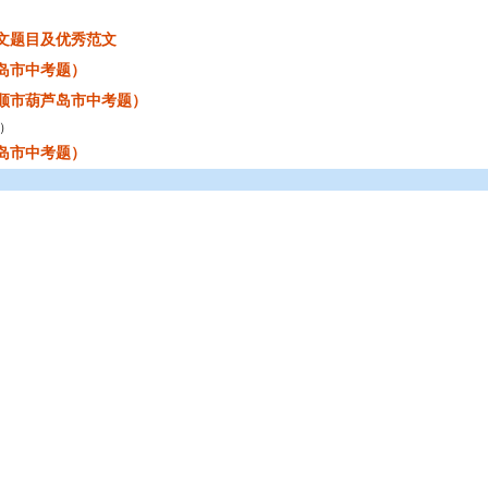
作文题目及优秀范文
芦岛市中考题）
抚顺市葫芦岛市中考题）
题）
芦岛市中考题）