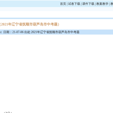
首页
|
试卷下载
|
课件下载
|
教案教学
|
（2021年辽宁省抚顺市葫芦岛市中考题）
cc 日期：21-07-06 出处:2021年辽宁省抚顺市葫芦岛市中考题