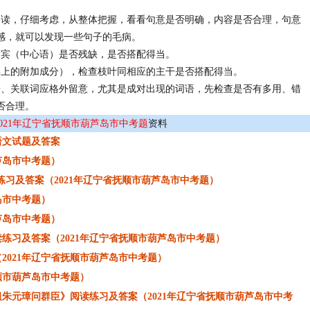
阅读，仔细考虑，从整体把握，看看句意是否明确，内容是否合理，句意
感，就可以发现一些句子的毛病。
谓宾（中心语）是否残缺，是否搭配得当。
宾上的附加成分），检查枝叶同相应的主干是否搭配得当。
语、关联词应格外留意，尤其是成对出现的词语，先检查是否有多用、错
否合理。
2021年辽宁省抚顺市葫芦岛市中考题
资料
语文试题及答案
芦岛市中考题）
练习及答案（2021年辽宁省抚顺市葫芦岛市中考题）
岛市中考题）
芦岛市中考题）
练习及答案（2021年辽宁省抚顺市葫芦岛市中考题）
2021年辽宁省抚顺市葫芦岛市中考题）
顺市葫芦岛市中考题）
朱元璋问群臣》阅读练习及答案（2021年辽宁省抚顺市葫芦岛市中考