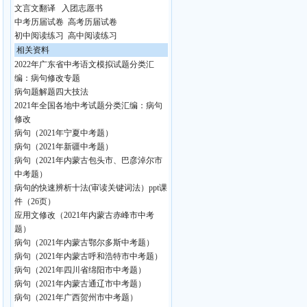
文言文翻译
入团志愿书
中考历届试卷
高考历届试卷
初中阅读练习
高中阅读练习
相关资料
2022年广东省中考语文模拟试题分类汇
编：病句修改专题
病句题解题四大技法
2021年全国各地中考试题分类汇编：病句
修改
病句（2021年宁夏中考题）
病句（2021年新疆中考题）
病句（2021年内蒙古包头市、巴彦淖尔市
中考题）
病句的快速辨析十法(审读关键词法）ppt课
件（26页）
应用文修改（2021年内蒙古赤峰市中考
题）
病句（2021年内蒙古鄂尔多斯中考题）
病句（2021年内蒙古呼和浩特市中考题）
病句（2021年四川省绵阳市中考题）
病句（2021年内蒙古通辽市中考题）
病句（2021年广西贺州市中考题）