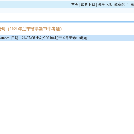
首页
|
试卷下载
|
课件下载
|
教案教学
|
病句（2021年辽宁省阜新市中考题）
macc 日期：21-07-06 出处:2021年辽宁省阜新市中考题