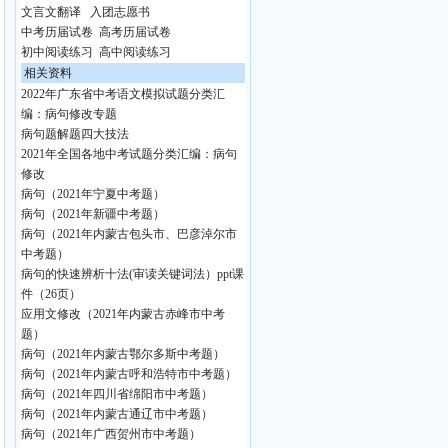
文言文翻译
入团志愿书
中考历届试卷
高考历届试卷
初中阅读练习
高中阅读练习
相关资料
2022年广东省中考语文模拟试题分类汇
编：病句修改专题
病句题解题四大技法
2021年全国各地中考试题分类汇编：病句
修改
病句（2021年宁夏中考题）
病句（2021年新疆中考题）
病句（2021年内蒙古包头市、巴彦淖尔市
中考题）
病句的快速辨析十法(审读关键词法）ppt课
件（26页）
应用文修改（2021年内蒙古赤峰市中考
题）
病句（2021年内蒙古鄂尔多斯中考题）
病句（2021年内蒙古呼和浩特市中考题）
病句（2021年四川省绵阳市中考题）
病句（2021年内蒙古通辽市中考题）
病句（2021年广西贺州市中考题）