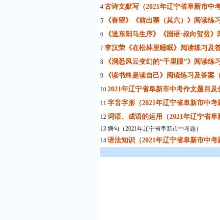
古诗文默写（2021年辽宁省阜新市中
4
《春望》《前出塞（其六）》阅读练习
5
《送东阳马生序》《国语·叔向贺贫》
6
李汉荣《在松林里睡眠》阅读练习及答
7
《洞悉风云变幻的“千里眼”》阅读练习
8
《读书终是读自己》阅读练习及答案（
9
2021年辽宁省阜新市中考作文题目
10
字音字形（2021年辽宁省阜新市中考
11
词语、成语的运用（2021年辽宁省
12
13 病句（2021年辽宁省阜新市中考题）
语法知识（2021年辽宁省阜新市中考
14