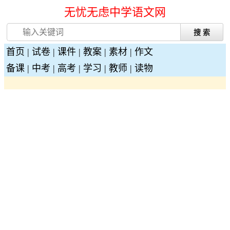
无忧无虑中学语文网
首页
|
试卷
|
课件
|
教案
|
素材
|
作文
备课
|
中考
|
高考
|
学习
|
教师
|
读物