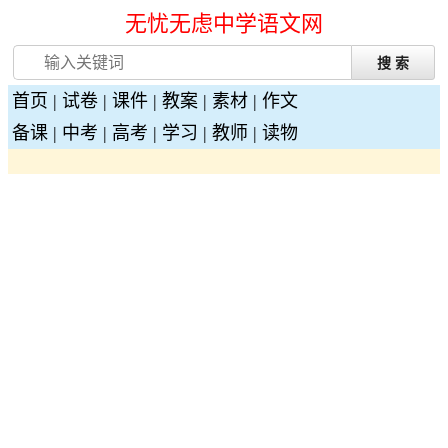
无忧无虑中学语文网
首页
|
试卷
|
课件
|
教案
|
素材
|
作文
备课
|
中考
|
高考
|
学习
|
教师
|
读物