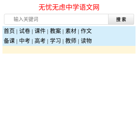
无忧无虑中学语文网
首页
|
试卷
|
课件
|
教案
|
素材
|
作文
备课
|
中考
|
高考
|
学习
|
教师
|
读物