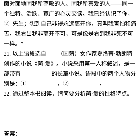
面对面地同我所尊敬的人、同我所喜爱的人——同一
个独特、活跃、宽广的心灵交谈。我已经认识了你，
②
先生；想到自己非得永远离开你，真叫我害怕和痛
苦。我看出我非离开不可，可是像是看到我非死不可
一样。”
21. 以上语段选自____（国籍）女作家夏洛蒂·勃朗特
创作的小说《简·爱》。小说采用第一人称叙述，是一
部带有___________的长篇小说。语段中的两个人物分
别是：①___________，②___________。
22. 通过整本书阅读，请简要分析简·爱的性格特点。
答案：