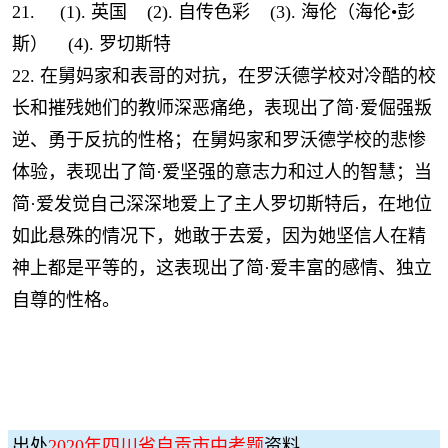
21. (1). 英国 (2). 自传色彩 (3). 海伦（海伦•彭
斯） (4). 罗切斯特
22. 在舅妈家和表哥的对抗，在罗沃德学校对冷酷的校
长和摧残她们的教师深恶痛绝，表现出了简·爱倔强叛
逆、勇于反抗的性格；在舅妈家和罗沃德学校的悲惨
体验，表现出了简·爱坚强的意志力和过人的智慧；当
简·爱发觉自己深深地爱上了主人罗切斯特后，在地位
如此悬殊的情况下，她敢于去爱，因为她坚信人在精
神上都是平等的，这表现出了简·爱丰富的感情、独立
自尊的性格。
出处
2020年四川省自贡市中考题
资料