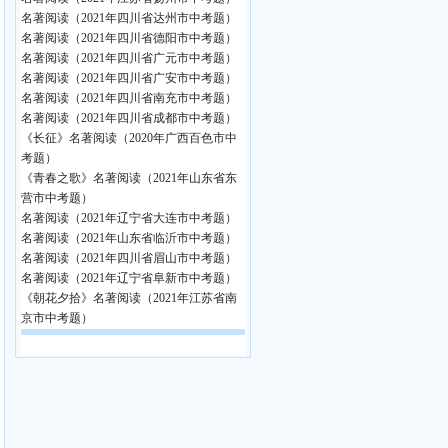
名著阅读（2021年四川省达州市中考题）
名著阅读（2021年四川省德阳市中考题）
名著阅读（2021年四川省广元市中考题）
名著阅读（2021年四川省广安市中考题）
名著阅读（2021年四川省南充市中考题）
名著阅读（2021年四川省成都市中考题）
《长征》名著阅读（2020年广西百色市中
考题）
《青春之歌》名著阅读（2021年山东省东
营市中考题）
名著阅读（2021年辽宁省大连市中考题）
名著阅读（2021年山东省临沂市中考题）
名著阅读（2021年四川省眉山市中考题）
名著阅读（2021年辽宁省阜新市中考题）
《朝花夕拾》名著阅读（2021年江苏省南
京市中考题）