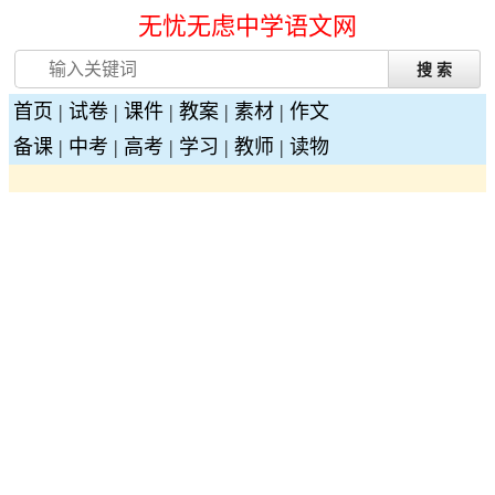
无忧无虑中学语文网
首页
|
试卷
|
课件
|
教案
|
素材
|
作文
备课
|
中考
|
高考
|
学习
|
教师
|
读物