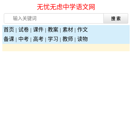
无忧无虑中学语文网
首页
|
试卷
|
课件
|
教案
|
素材
|
作文
备课
|
中考
|
高考
|
学习
|
教师
|
读物