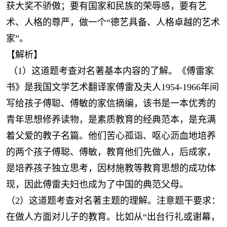
获大奖不骄傲；要有国家和民族的荣辱感，要有艺
术、人格的尊严，做一个“德艺具备、人格卓越的艺术
家”。
【解析】
（1）这道题考查对名著基本内容的了解。《傅雷家
书》是我国文学艺术翻译家傅雷及夫人1954-1966年间
写给孩子傅聪、傅敏的家信摘编，该书是一本优秀的
青年思想修养读物，是素质教育的经典范本，是充满
着父爱的教子名篇。他们苦心孤诣、呕心沥血地培养
的两个孩子傅聪、傅敏，教育他们先做人，后成家，
是培养孩子独立思考，因材施教等教育思想的成功体
现，因此傅雷夫妇也成为了中国的典范父母。
（2）这道题考查对名著主题的理解。注意题干要求：
在做人方面对儿子的教育。比如从“出台行礼或谢幕，