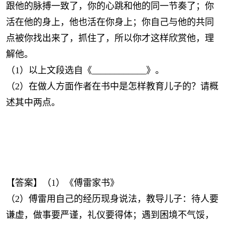
跟他的脉搏一致了，你的心跳和他的同一节奏了；你
活在他的身上，他也活在你身上；你自己与他的共同
点被你找出来了，抓住了，所以你才这样欣赏他，理
解他。
（1）以上文段选自《____________》。
（2）在做人方面作者在书中是怎样教育儿子的？请概
述其中两点。
【答案】（1）《傅雷家书》
（2）傅雷用自己的经历现身说法，教导儿子：待人要
谦虚，做事要严谨，礼仪要得体；遇到困境不气馁，