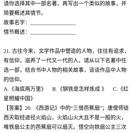
请你选择其中一部名著，再写出一个类似的故事，并
简要概述其情节。
故事名字：_________________
情节概述：_________________
21. 古往今来，文学作品中塑造的人物，往往有追求，
有信仰，滋养了一代又一代的人。请从以下名著中任
选一部，结合书中人物的相关故事，谈谈作品中人物
的信仰。
A.《海底两万里》 B.《钢铁是怎样炼成 》 C.《红
星照耀中国》
【答案】20. 《西游记》中的“三借芭蕉扇”；唐僧师徒
西天取经途径火焰山，火焰山火大且不是一般的火，
唯铁扇公主的芭蕉扇可以扇灭。悟空向铁扇公主三次