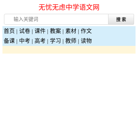
无忧无虑中学语文网
首页
|
试卷
|
课件
|
教案
|
素材
|
作文
备课
|
中考
|
高考
|
学习
|
教师
|
读物