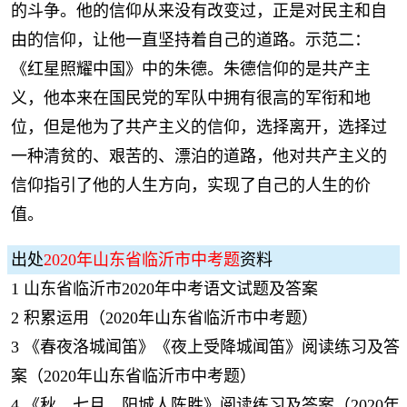
的斗争。他的信仰从来没有改变过，正是对民主和自
由的信仰，让他一直坚持着自己的道路。示范二：
《红星照耀中国》中的朱德。朱德信仰的是共产主
义，他本来在国民党的军队中拥有很高的军衔和地
位，但是他为了共产主义的信仰，选择离开，选择过
一种清贫的、艰苦的、漂泊的道路，他对共产主义的
信仰指引了他的人生方向，实现了自己的人生的价
值。
出处
2020年山东省临沂市中考题
资料
1
山东省临沂市2020年中考语文试题及答案
2
积累运用（2020年山东省临沂市中考题）
3
《春夜洛城闻笛》《夜上受降城闻笛》阅读练习及答
案（2020年山东省临沂市中考题）
4
《秋，七月，阳城人陈胜》阅读练习及答案（2020年