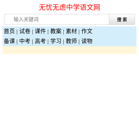
无忧无虑中学语文网
首页
|
试卷
|
课件
|
教案
|
素材
|
作文
备课
|
中考
|
高考
|
学习
|
教师
|
读物