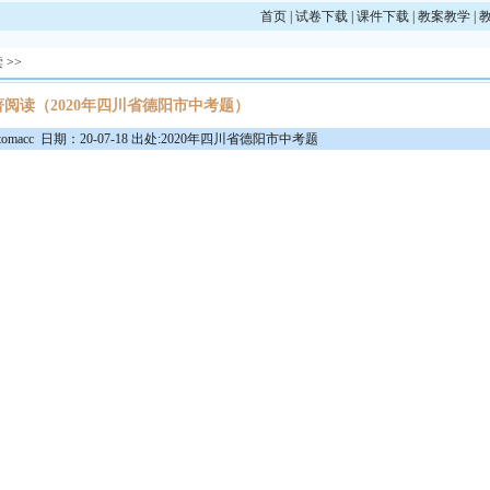
首页
|
试卷下载
|
课件下载
|
教案教学
|
读
>>
著阅读（2020年四川省德阳市中考题）
macc 日期：20-07-18 出处:2020年四川省德阳市中考题