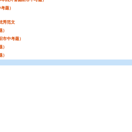
中考题）
及优秀范文
题）
德阳市中考题）
题）
题）