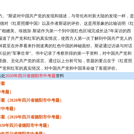
。
力。“斯诺对中国共产党的发现和描述，与哥伦布对新大陆的发现一样，是
修德对《红星照耀中国》以及作者斯诺的评价。这是用形象的比喻说明《红
”相媲美。埃德加·斯诺作为第一个到中国红色区域完成长达7年采访的西
报道了共产党和红军的真实情况，使西方人第一次了解到中国共产党人的
解甚至在外界看来扑朔迷离的红色中国的神秘面纱。斯诺通过访谈与对话
长征的“军事壮举”。书中记录了考察所得的第一手资料，对中国共产党和
歪曲、丑化共产党的谣言。通过以上分析可知，答题的要点在于《红星照
产党和红军的真实情况，对中国共产党和中国革命做了客观评价。
出处
2020年四川省德阳市中考题
资料
答案
中考题）
案（2020年四川省德阳市中考题）
市中考题）
案（2020年四川省德阳市中考题）
020年四川省德阳市中考题）
20年四川省德阳市中考题）