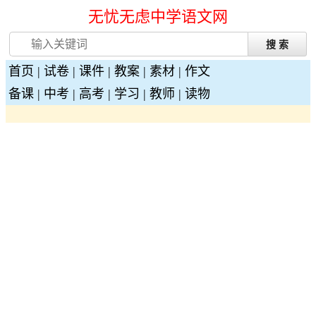
无忧无虑中学语文网
首页
|
试卷
|
课件
|
教案
|
素材
|
作文
备课
|
中考
|
高考
|
学习
|
教师
|
读物