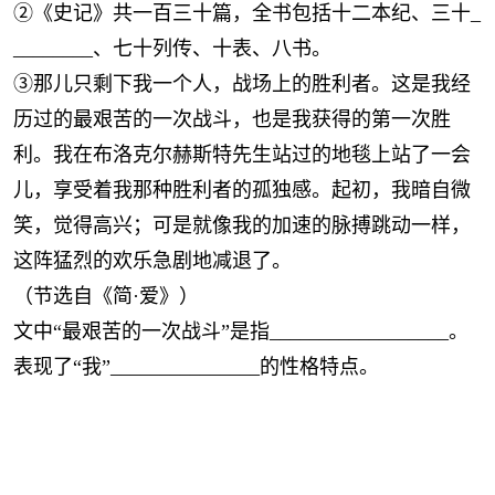
②《史记》共一百三十篇，全书包括十二本纪、三十_
________、七十列传、十表、八书。
③那儿只剩下我一个人，战场上的胜利者。这是我经
历过的最艰苦的一次战斗，也是我获得的第一次胜
利。我在布洛克尔赫斯特先生站过的地毯上站了一会
儿，享受着我那种胜利者的孤独感。起初，我暗自微
笑，觉得高兴；可是就像我的加速的脉搏跳动一样，
这阵猛烈的欢乐急剧地减退了。
（节选自《简
·爱》）
文中
“最艰苦的一次战斗”是指__________________。
表现了
“我”_______________的性格特点。