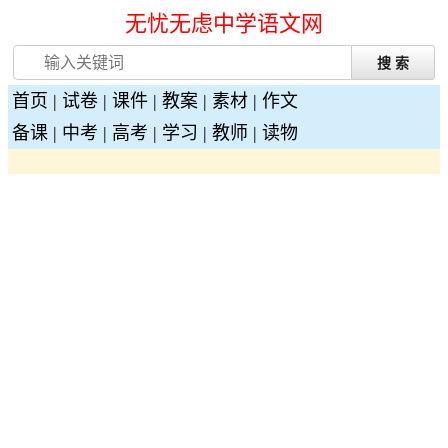
无忧无虑中学语文网
首页
|
试卷
|
课件
|
教案
|
素材
|
作文
备课
|
中考
|
高考
|
学习
|
教师
|
读物