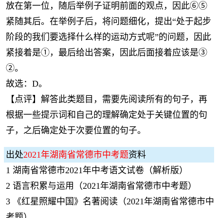
放在第一位，随后举例子证明前面的观点，因此⑥⑤
紧随其后。在举例子后，将问题细化，提出“处于起步
阶段的我们要选择什么样的运动方式呢”的问题，因此
紧接着是①，最后给出答案，因此后面接着应该是③
②。
故选：D。
【点评】解答此类题目，需要先阅读所有的句子，再
根据一些提示词和自己的理解确定处于关键位置的句
子，之后确定处于次要位置的句子。
出处
2021年湖南省常德市中考题
资料
1
湖南省常德市2021年中考语文试卷（解析版）
2
语言积累与运用（2021年湖南省常德市中考题）
3
《红星照耀中国》名著阅读（2021年湖南省常德市中
考题）