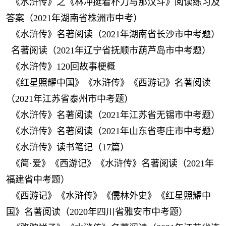
《水浒传》之《林冲挺着朴刀与那汉斗》阅读练习及
答案（2021年湖南省株洲市中考）
《水浒传》名著阅读（2021年湖南省长沙市中考题）
名著阅读（2021年辽宁省抚顺市葫芦岛市中考题）
《水浒传》120回故事梗概
《红星照耀中国》《水浒传》《西游记》名著阅读
（2021年江苏省泰州市中考题）
《水浒传》名著阅读（2021年江苏省无锡市中考题）
《水浒传》名著阅读（2021年山东省枣庄市中考题）
《水浒传》读书笔记（17篇）
《简·爱》《西游记》《水浒传》名著阅读（2021年
福建省中考题）
《西游记》《水浒传》《儒林外史》《红星照耀中
国》名著阅读（2020年四川省雅安市中考题）