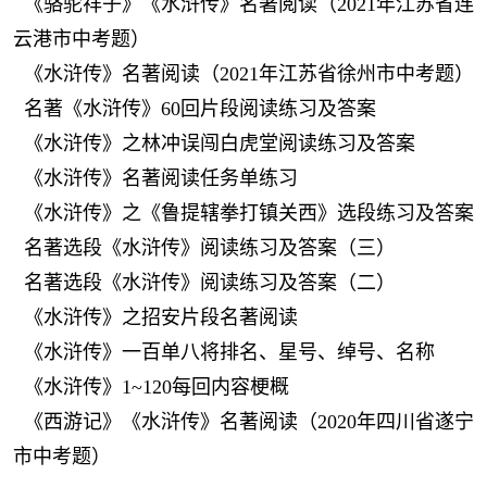
《骆驼祥子》《水浒传》名著阅读（2021年江苏省连
云港市中考题）
《水浒传》名著阅读（2021年江苏省徐州市中考题）
名著《水浒传》60回片段阅读练习及答案
《水浒传》之林冲误闯白虎堂阅读练习及答案
《水浒传》名著阅读任务单练习
《水浒传》之《鲁提辖拳打镇关西》选段练习及答案
名著选段《水浒传》阅读练习及答案（三）
名著选段《水浒传》阅读练习及答案（二）
《水浒传》之招安片段名著阅读
《水浒传》一百单八将排名、星号、绰号、名称
《水浒传》1~120每回内容梗概
《西游记》《水浒传》名著阅读（2020年四川省遂宁
市中考题）