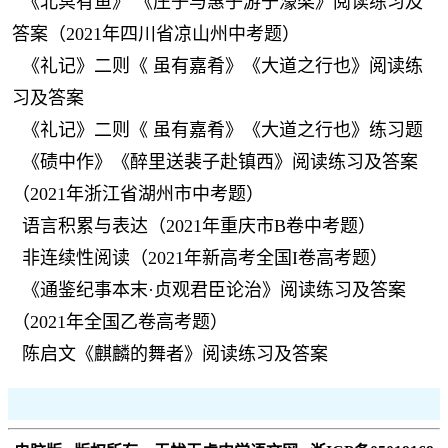
《北冥有鱼》 《庄子与惠子游于濠梁》阅读练习及
答案（2021年四川省凉山州中考题）
《礼记》二则《 虽有嘉肴》《大道之行也》阅读练
习及答案
《礼记》二则《 虽有嘉肴》《大道之行也》练习题
《碛中作》《醉里送裴子赴镇西》阅读练习及答案
（2021年浙江省湖州市中考题）
语言积累与表达（2021年重庆市B卷中考题）
非连续性阅读（2021年新高考全国I卷高考题）
《通鉴纪事本末·贞观君臣论治》阅读练习及答案
（2021年全国乙卷高考题）
陈启文《麒麟的舞者》阅读练习及答案